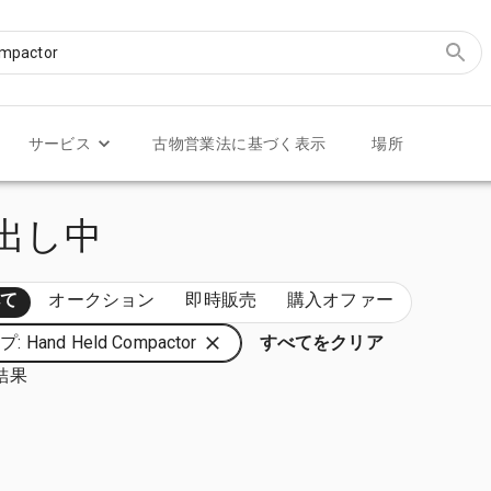
サービス
古物営業法に基づく表示
場所
売り出し中
べて
オークション
即時販売
購入オファー
: Hand Held Compactor
すべてをクリア
結果