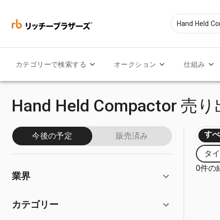
カテゴリーで検索する
オークション
仕組み
Hand Held Compactor 
す
今後の予定
販売済み
タイプ
0件の
業界
カテゴリー