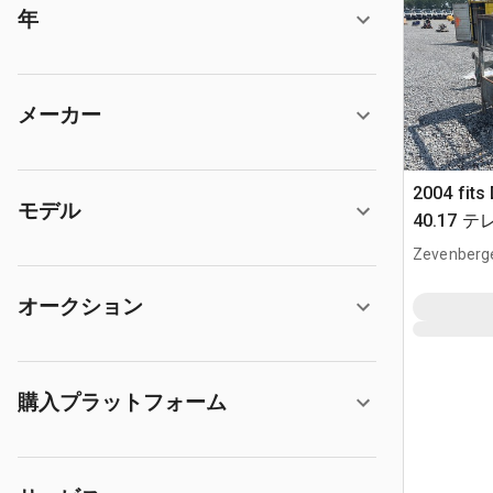
年
メーカー
2004 fits
モデル
40.17
バスケッ
Zevenberg
オークション
購入プラットフォーム