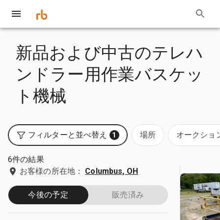
新品および中古のテレハ
ンドラー用作業バスケッ
ト機械
フィルターと並べ替え
場所
オークショ
1
6件の結果
お客様の所在地：
Columbus, OH
今後の予定
販売済み