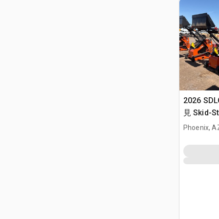
2026 SDL
見 Skid-St
Phoenix, A