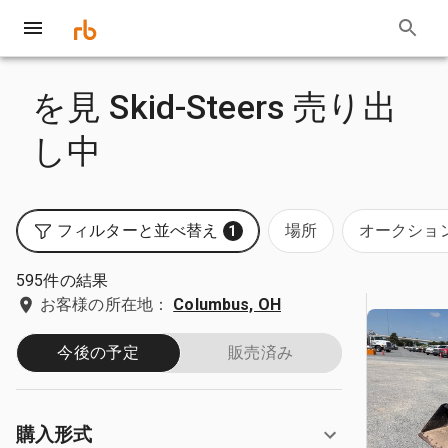
を見 Skid-Steers 売り出
し中
フィルターと並べ替え
場所
オークショ
1
595件の結果
お客様の所在地：
Columbus, OH
今後の予定
販売済み
購入形式