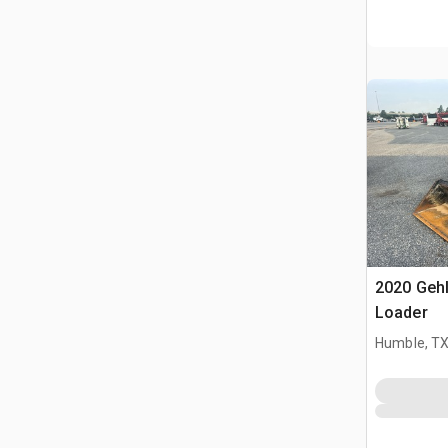
2020 Geh
Loader
Humble, T