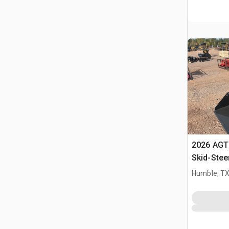
2026 AG
Skid-Stee
Humble, T