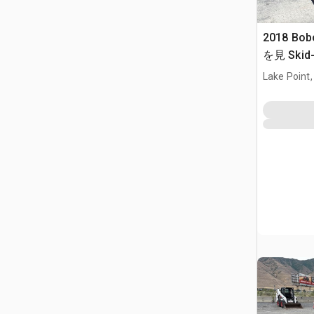
2018 Bob
を見 Skid-
Lake Point,