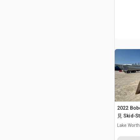
2022 Bob
見 Skid-St
Lake Worth