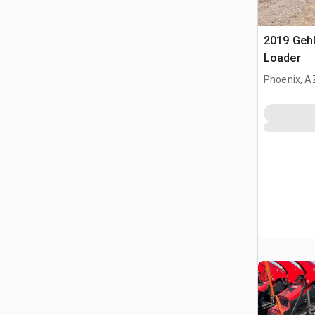
2019 Geh
Loader
Phoenix, A