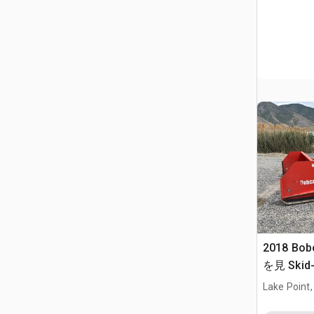
2018 Bob
を見 Skid-
Lake Point,