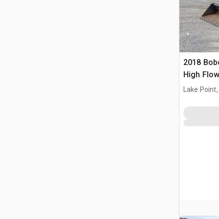
2018 Bob
High Flo
Loader
Lake Point,