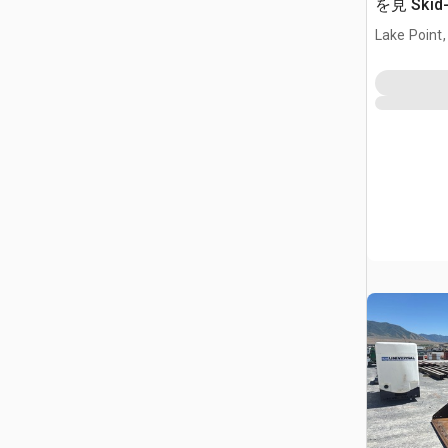
を見 Skid-
Lake Point,