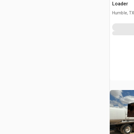
Loader
Humble, T