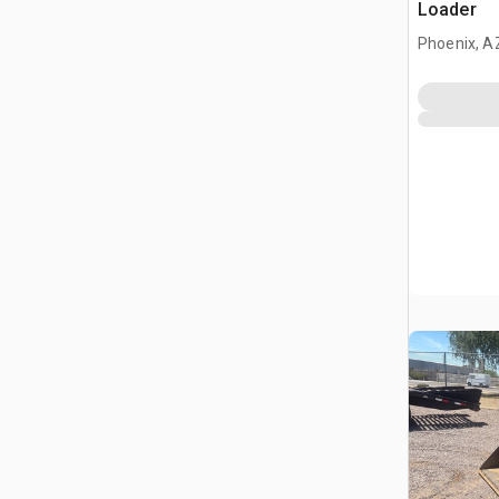
Loader
Phoenix, A