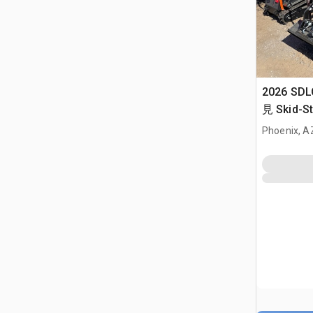
2026 SDL
見 Skid-St
Phoenix, A