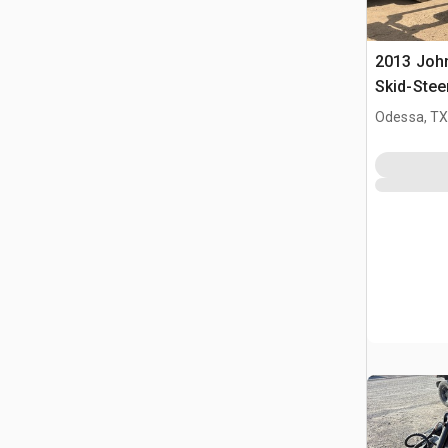
2013 Joh
Skid-Stee
Odessa, T