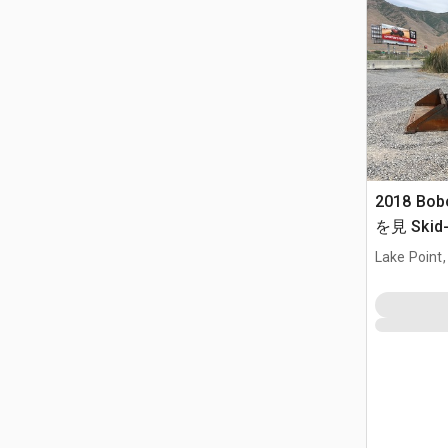
2018 Bob
を見 Skid-
Lake Point,