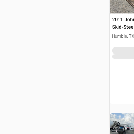
2011 Joh
Skid-Stee
Humble, T