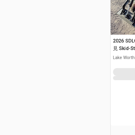
2026 SDL
見 Skid-St
Lake Worth