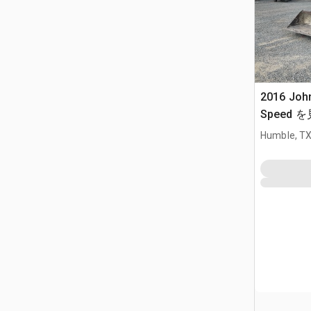
2016 Joh
Speed を見
Humble, T