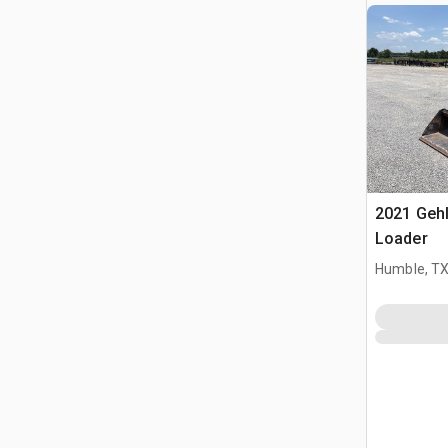
2021 Geh
Loader
Humble, T