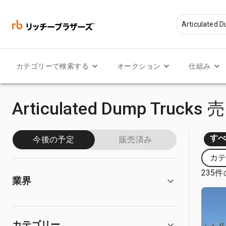
カテゴリーで検索する
オークション
仕組み
Articulated Dump Truc
す
今後の予定
販売済み
カテゴ
235
業界
カテゴリー