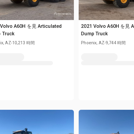
 Volvo A60H を見 Articulated
2021 Volvo A60H を見 Ar
 Truck
Dump Truck
.
.
ix, AZ
10,213 時間
Phoenix, AZ
9,744 時間