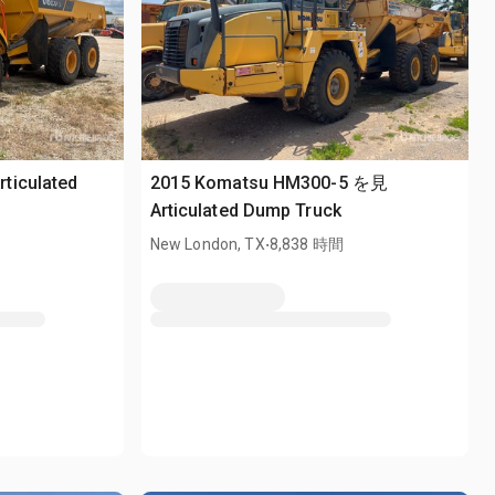
ticulated
2015 Komatsu HM300-5 を見
Articulated Dump Truck
.
New London, TX
8,838 時間