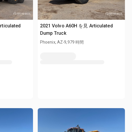
ticulated
2021 Volvo A60H を見 Articulated
Dump Truck
.
Phoenix, AZ
9,979 時間