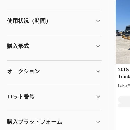
使用状況（時間）
購入形式
2018 
オークション
Truc
Lake 
ロット番号
購入プラットフォーム