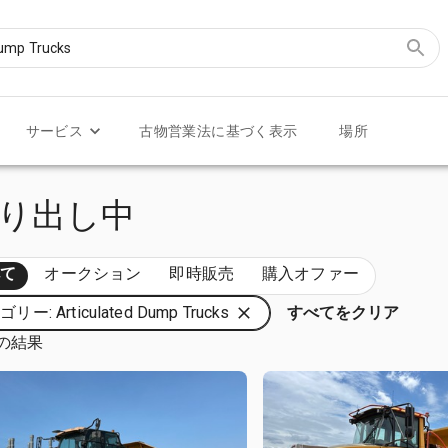
サービス
古物営業法に基づく表示
場所
ks 売り出し中
べて
オークション
即時販売
購入オファー
リー: Articulated Dump Trucks
すべてをクリア
件の結果