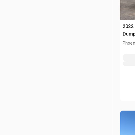
2022
Dump
Phoen