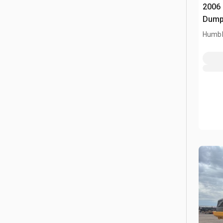
2006 
Dump
Humbl