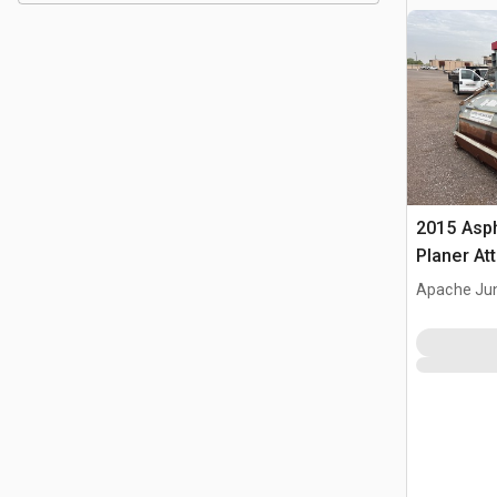
2015 Asph
Planer At
Apache Jun