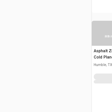
画像
Asphalt 
Cold Plan
Humble, T