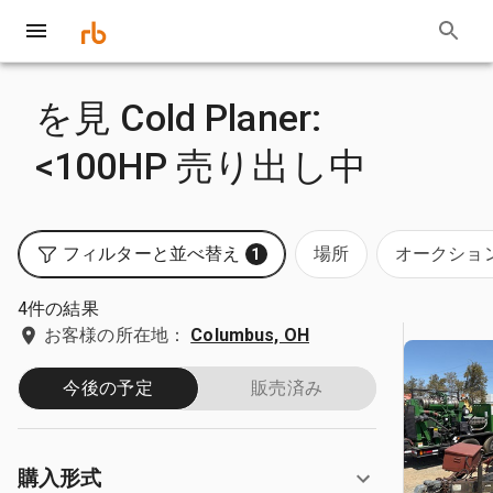
を見 Cold Planer:
<100HP 売り出し中
フィルターと並べ替え
場所
オークショ
1
4件の結果
お客様の所在地：
Columbus, OH
今後の予定
販売済み
購入形式