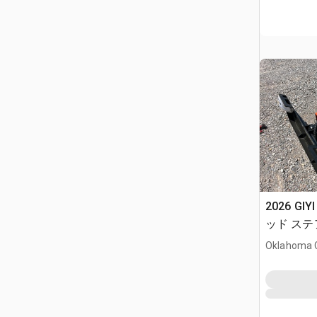
2026 GIY
ッド ステア
Oklahoma C