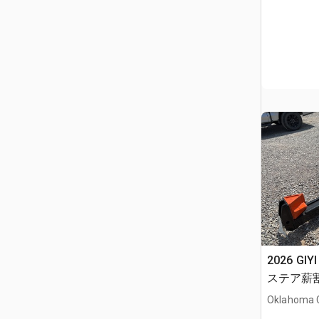
2026 GI
ステア薪割り
Oklahoma C