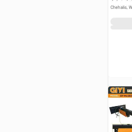
Chehalis, 