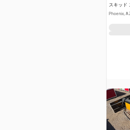
スキッド
(Unused)
Phoenix, A