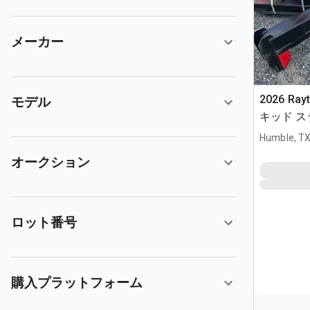
メーカー
2026 Ray
モデル
キッド 
(Unused)
Humble, T
オークション
ロット番号
購入プラットフォーム