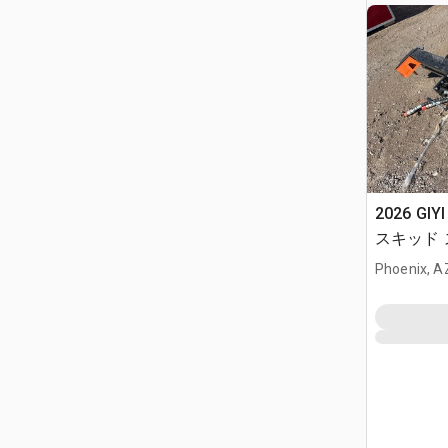
2026 GIYI
スキッド
(Unused)
Phoenix, A