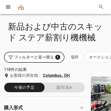
新品および中古のスキッ
ド ステア薪割り機機械
フィルターと並べ替え
場所
オークショ
1
118件の結果
お客様の所在地：
Columbus, OH
今後の予定
販売済み
購入形式