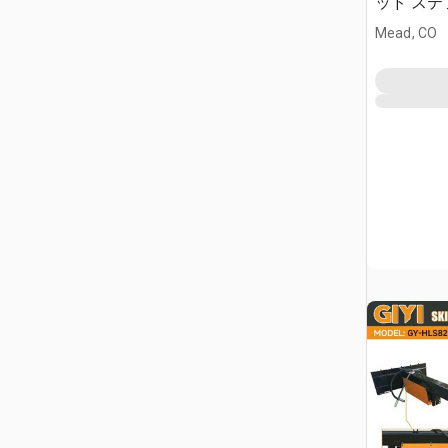
ッド ステア
Mead, CO