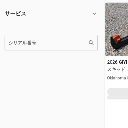
サービス
シリアル番号
2026 GIYI
スキッド
(Unused)
Oklahoma C