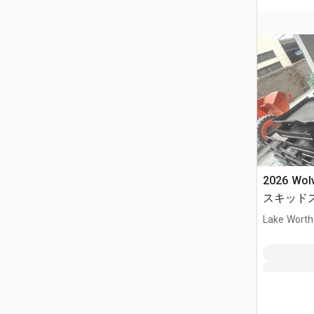
2026 Wol
スキッド
ト (Unuse
Lake Worth