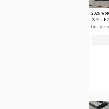
2026 Wol
スキッド
ト (Unuse
Lake Worth