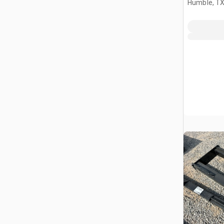
Humble, T