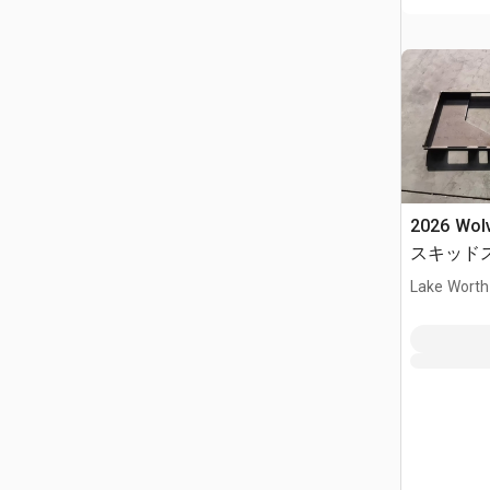
2026 Wol
スキッド
ト (Unuse
Lake Worth