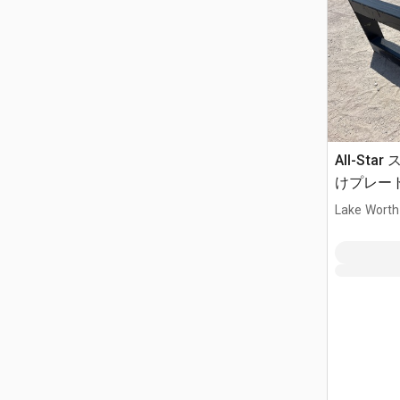
All-St
けプレート 
Lake Worth