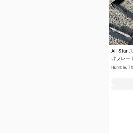
All-St
けプレート 
Humble, T