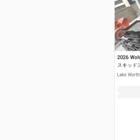
2026 Wol
スキッド
ト (Unuse
Lake Worth