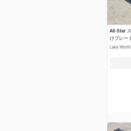
All-St
けプレート 
Lake Worth