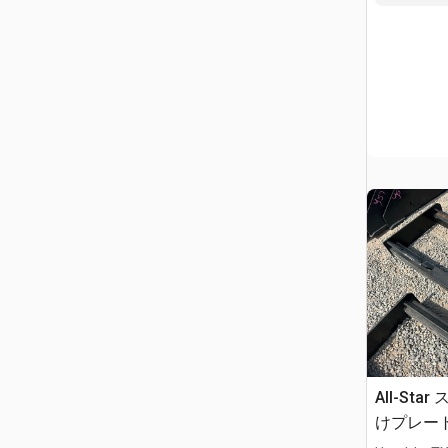
All-St
けプレート 