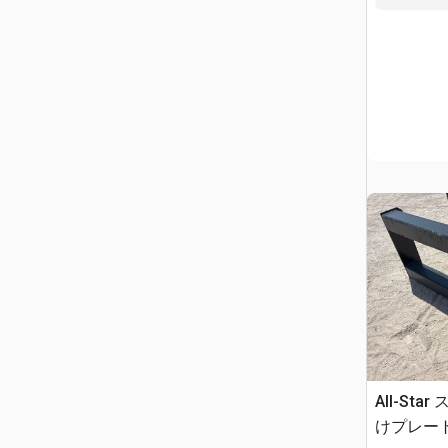
All-St
けプレート 