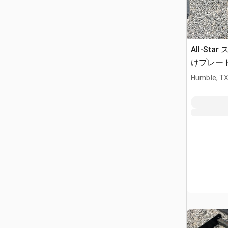
All-St
けプレート 
Humble, T