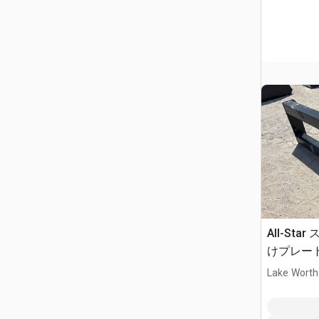
All-St
けプレート 
Lake Worth