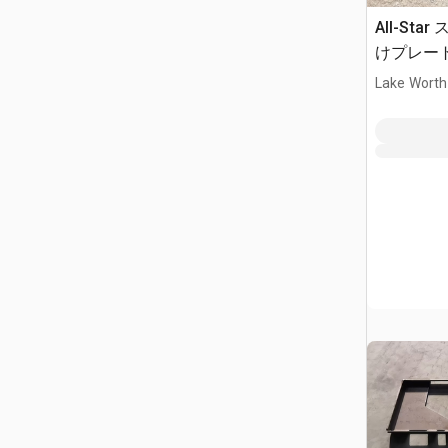
All-St
けプレート 
Lake Worth