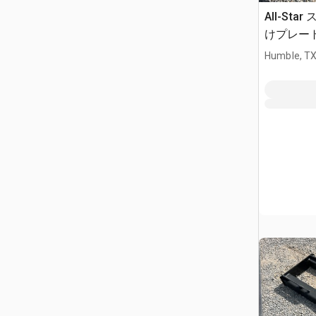
All-St
けプレート 
Humble, T