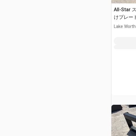
All-St
けプレート 
Lake Worth