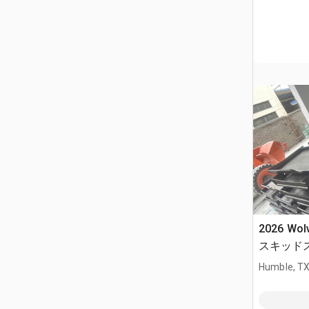
2026 Wol
スキッド
ト (Unuse
Humble, T