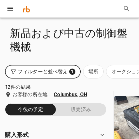
新品および中古の制御盤
機械
フィルターと並べ替え
場所
オークショ
1
12件の結果
お客様の所在地：
Columbus, OH
今後の予定
販売済み
購入形式