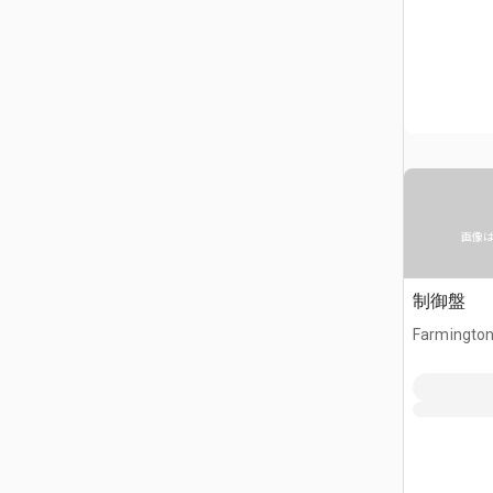
画像
制御盤
Farmington