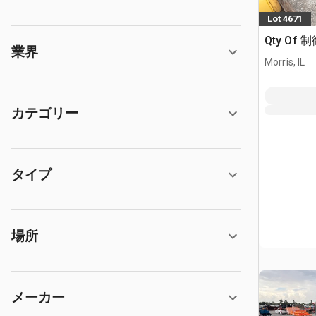
Lot 4671
Qty Of 
業界
Morris, IL
カテゴリー
タイプ
場所
メーカー