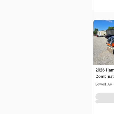
2026 Ha
Combinati
.
Lowell, AR