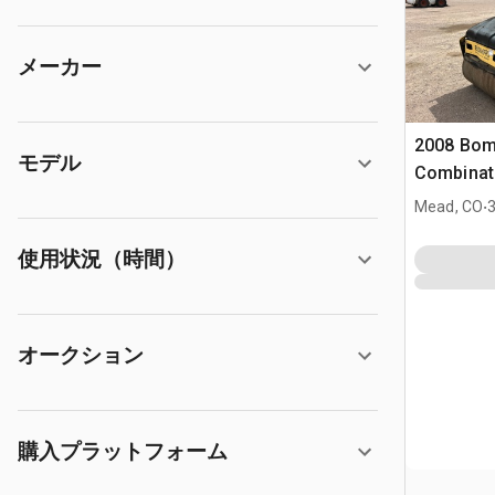
メーカー
2008 Bo
モデル
Combinati
(Inoperab
.
Mead, CO
使用状況（時間）
オークション
購入プラットフォーム