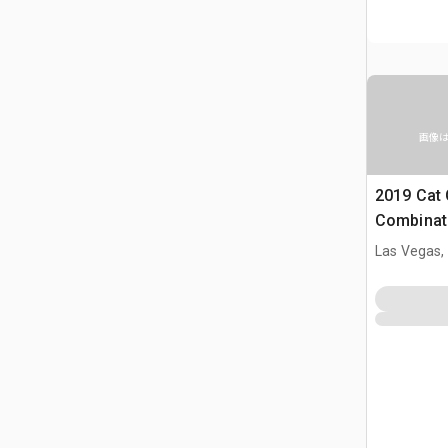
画像
2019 Cat
Combinati
Las Vegas,