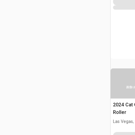
画像
2024 Cat
Roller
Las Vegas,