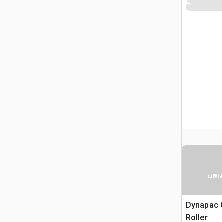
画像
Dynapac 
Roller