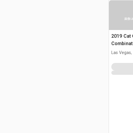
画像
2019 Cat
Combinati
Las Vegas,