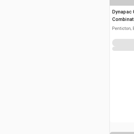
Dynapac
Combinati
Penticton,