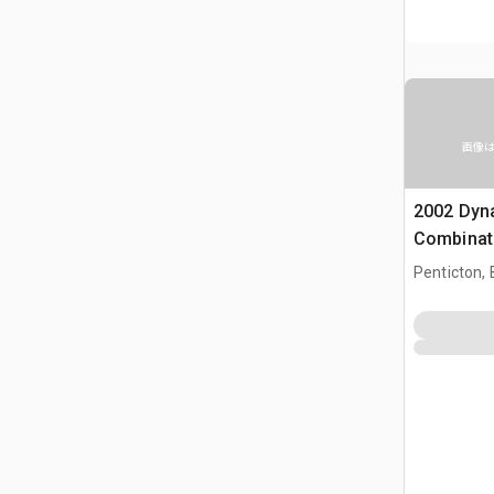
画像
2002 Dyn
Combinati
Penticton,