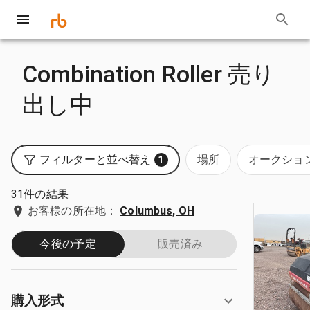
Combination Roller 売り
出し中
フィルターと並べ替え
場所
オークショ
1
31件の結果
お客様の所在地：
Columbus, OH
今後の予定
販売済み
購入形式