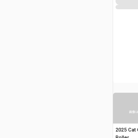
画像
2025 Cat
Roller