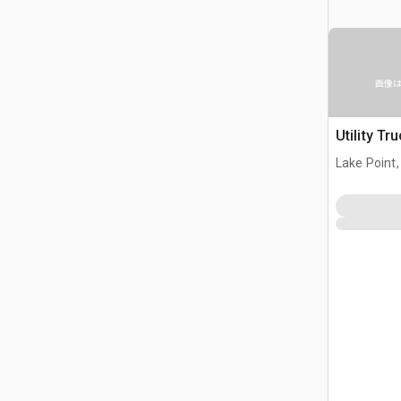
画像
Utility 
Lake Point,