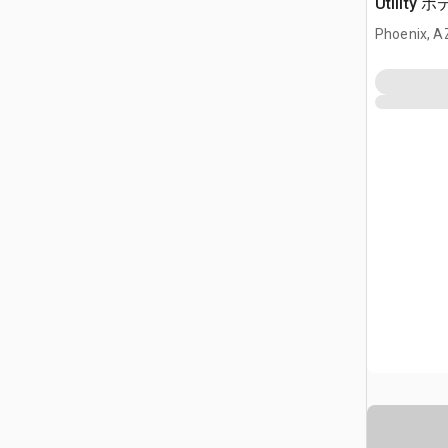
Utility 
Phoenix, A