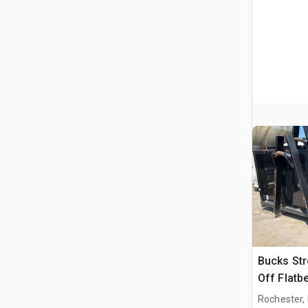
Bucks Str
Off Flatb
Rochester,