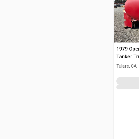
1979 Ope
Tanker 
Tulare, CA