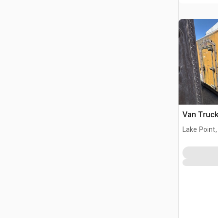
Van Tru
Lake Point,