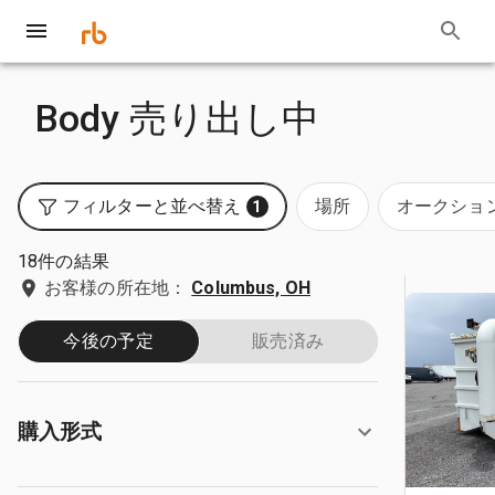
Body 売り出し中
フィルターと並べ替え
場所
オークショ
1
18件の結果
お客様の所在地：
Columbus, OH
今後の予定
販売済み
購入形式