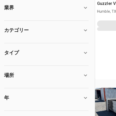
Guzzler
業界
Humble, T
カテゴリー
タイプ
場所
年