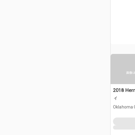
画像
2018 Her
ィ
Oklahoma C