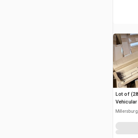
Lot of (2
Vehicular
Millersburg