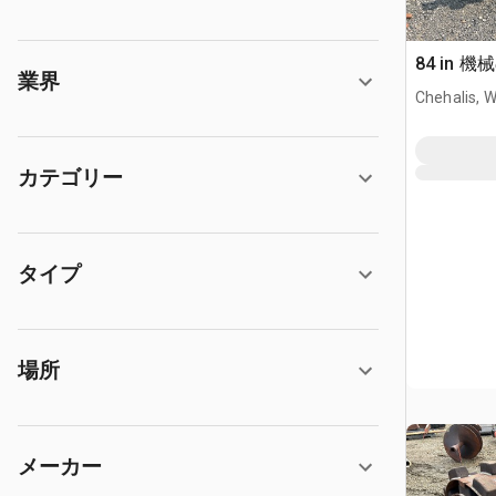
84 in 
業界
Chehalis, 
カテゴリー
タイプ
場所
メーカー