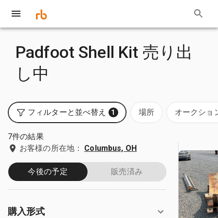
Padfoot Shell Kit 売り出
し中
フィルターと並べ替え
場所
オークショ
1
7件の結果
お客様の所在地：
Columbus, OH
今後の予定
販売済み
購入形式