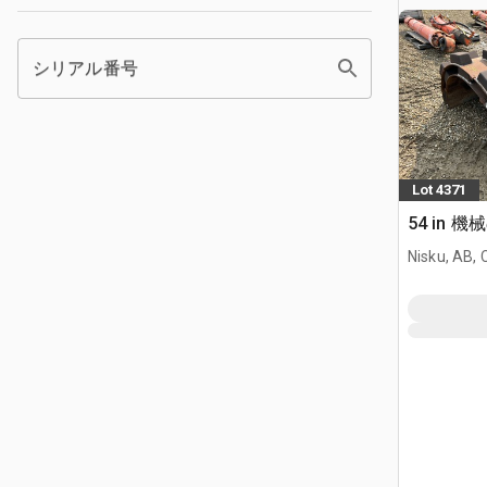
シリアル番号
Lot 4371
54 in 
Nisku, AB,