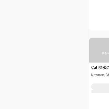
画像
Cat 機
Newnan, G