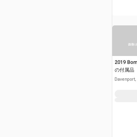
画像
2019 Bo
の付属品
Davenport,