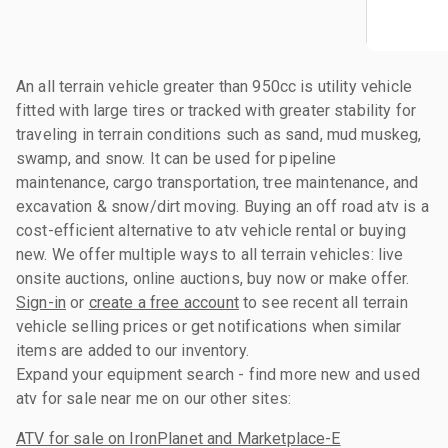
An all terrain vehicle greater than 950cc is utility vehicle
fitted with large tires or tracked with greater stability for
traveling in terrain conditions such as sand, mud muskeg,
swamp, and snow. It can be used for pipeline
maintenance, cargo transportation, tree maintenance, and
excavation & snow/dirt moving. Buying an off road atv is a
cost-efficient alternative to atv vehicle rental or buying
new. We offer multiple ways to all terrain vehicles: live
onsite auctions, online auctions, buy now or make offer.
Sign-in
or
create a free account
to see recent all terrain
vehicle selling prices or get notifications when similar
items are added to our inventory.
Expand your equipment search - find more new and used
atv for sale near me on our other sites:
ATV for sale on IronPlanet and Marketplace-E