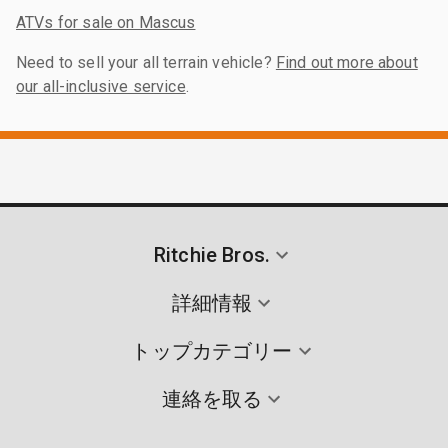
ATVs for sale on Mascus
Need to sell your all terrain vehicle?
Find out more about
our all-inclusive service
.
Ritchie Bros.
詳細情報
トップカテゴリー
連絡を取る