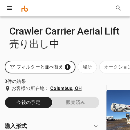
Crawler Carrier Aerial Lift
売り出し中
フィルターと並べ替え
場所
オークショ
1
3件の結果
お客様の所在地：
Columbus, OH
今後の予定
販売済み
購入形式