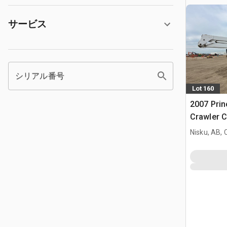
サービス
シリアル番号
Lot 160
2007 Prin
Crawler Ca
w/2007 Li
Nisku, AB,
2E