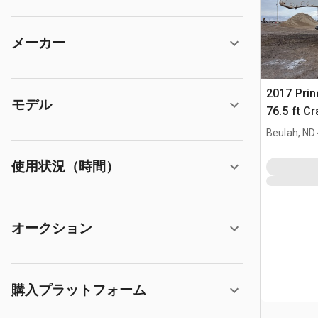
メーカー
2017 Prin
モデル
76.5 ft Cr
Lift w/20
Beulah, ND
使用状況（時間）
オークション
購入プラットフォーム