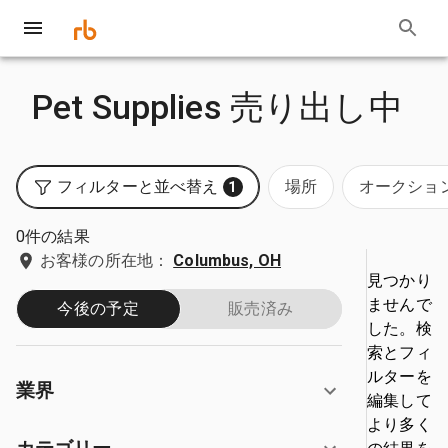
Pet Supplies 売り出し中
フィルターと並べ替え
場所
オークショ
1
0件の結果
お客様の所在地：
Columbus, OH
見つかり
ませんで
今後の予定
販売済み
した。検
索とフィ
ルターを
業界
編集して
より多く