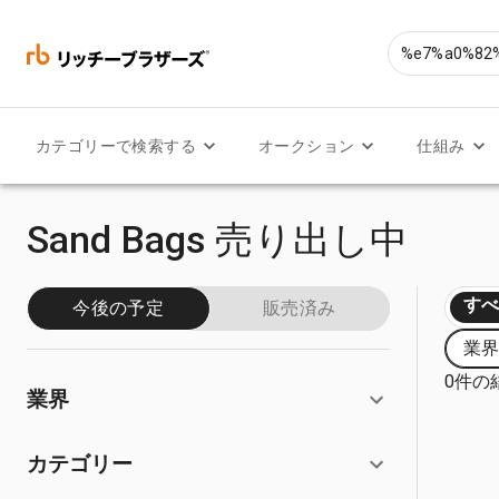
カテゴリーで検索する
オークション
仕組み
Sand Bags 売り出し中
す
今後の予定
販売済み
業界
0件の
業界
カテゴリー