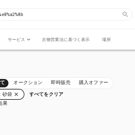
サービス
古物営業法に基づく表示
場所
べて
オークション
即時販売
購入オファー
: 砂袋
すべてをクリア
結果