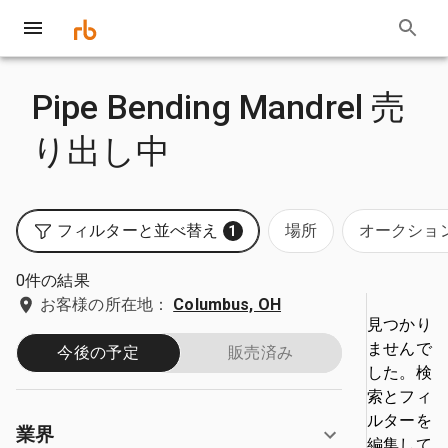
Pipe Bending Mandrel 売
り出し中
フィルターと並べ替え
場所
オークショ
1
0件の結果
お客様の所在地：
Columbus, OH
見つかり
ませんで
今後の予定
販売済み
した。検
索とフィ
ルターを
業界
編集して