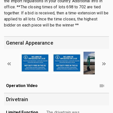
the import regulations in your country. Additional info in
office. **The closing times of lots 698 to 702 are tied
together. If a bid is received, then a time-extension will be
applied to all lots. Once the time closes, the highest
bidder on each piece will be the winner **
General Appearance
Operation Video
Drivetrain
Limited Function
The drivetrain was