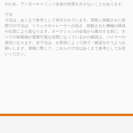
のため、アンダーキャリッジ全体の状態を示さないことがあります。
寸法
寸法は、あくまで参考として表示されています。実際に積載された状
態での寸法は、トラックやトレーラーの高さ、積載された機械の構成
や位置により異なります。オークションの会場から搬出する前に、す
べての積載物が運搬可能な状態になっているかの確認は、バイヤーの
責任になります。全寸法は、お客様によって採寸・確認を行うようお
願いします。運搬に際して、これらの寸法はあくまで参考としてお使
いください。