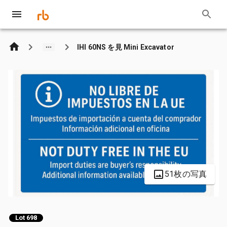
IHI 60NS を見 Mini Excavator
51枚の写真
Lot 698