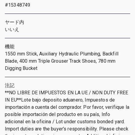
#15348749
ヤード内
いいえ
機能
1550 mm Stick, Auxiliary Hydraulic Plumbing, Backfill
Blade, 400 mm Triple Grouser Track Shoes, 780 mm
Digging Bucket
注記
**NO LIBRE DE IMPUESTOS EN LA UE / NON DUTY FREE
IN EU**Lote bajo deposito aduanero, Impuestos de
importación a cuenta del comprador. Por favor, verifique la
posible importación del producto en su país, Info
adicional en la oficina / Lot under customs bonded yard.
Import duties are the buyer's responsibility. Please check