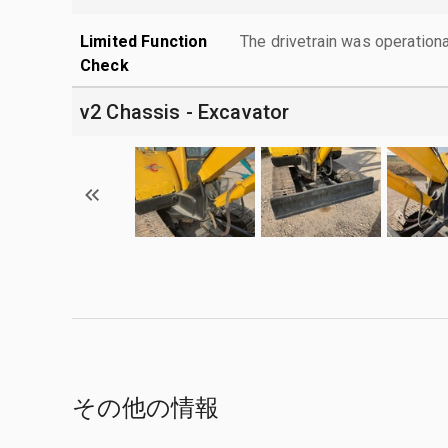
Limited Function
The drivetrain was operationa
Check
v2 Chassis - Excavator
その他の情報