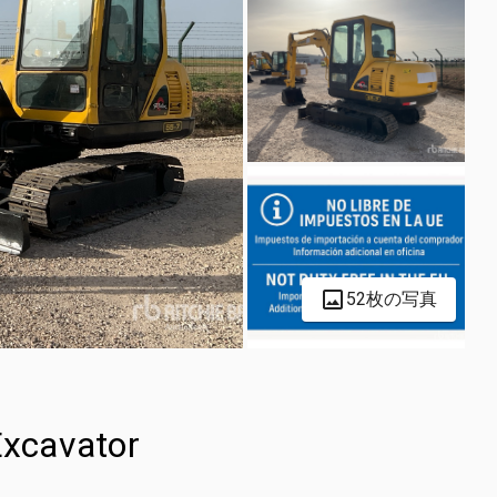
52枚の写真
xcavator