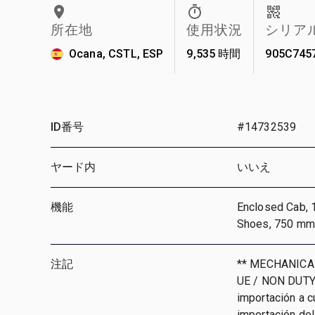
所在地
使用状況
シリア
Ocana, CSTL, ESP
9,535 時間
905C745
ID番号
#14732539
ヤード内
いいえ
機能
Enclosed Cab, 1
Shoes, 750 mm
注記
** MECHANICAL
UE / NON DUTY 
importación a c
importación del 