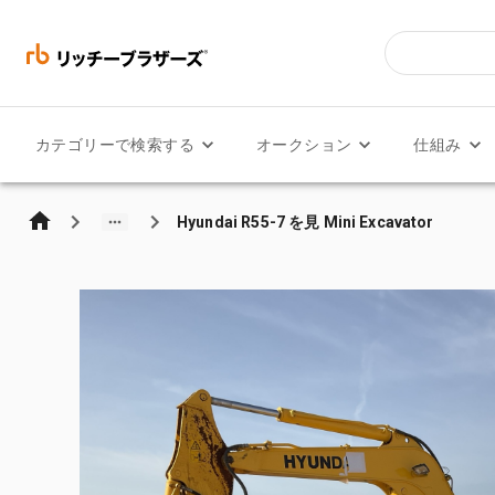
カテゴリーで検索する
オークション
仕組み
Hyundai R55-7 を見 Mini Excavator