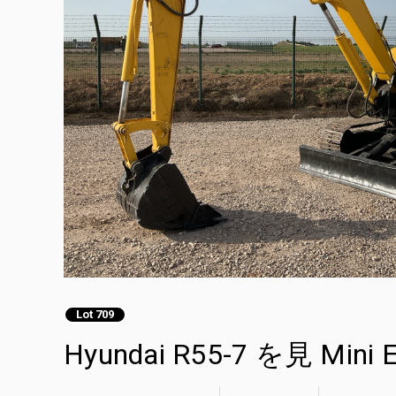
Lot 709
Hyundai R55-7 を見 Mini E