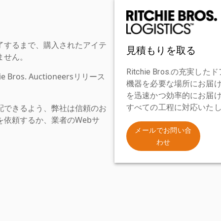
了するまで、購入されたアイテ
見積もりを取る
ません。
Ritchie Bros.の
os. Auctioneersリリース
機器を必要な場所にお届
を迅速かつ効率的にお届
配できるよう、弊社は信頼のお
すべての工程に対応いた
依頼するか、業者のWebサ
。
メールでお問い合
わせ