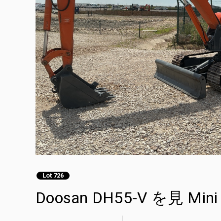
Lot 726
Doosan DH55-V を見 Mini 