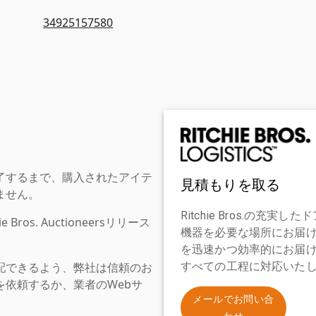
34925157580
了するまで、購入されたアイテ
見積もりを取る
ません。
Ritchie Bros.の
os. Auctioneersリリース
機器を必要な場所にお届
を迅速かつ効率的にお届
配できるよう、弊社は信頼のお
すべての工程に対応いた
依頼するか、業者のWebサ
。
メールでお問い合
わせ