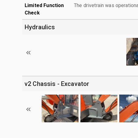
Limited Function
The drivetrain was operationa
Check
Hydraulics
v2 Chassis - Excavator