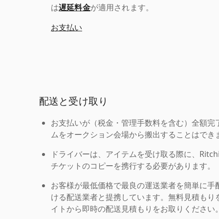
は
遅延料金
が適用されます。
お支払い
配送と受け取り
お支払いが（税金・管理手数料を含む）全額完
ムをオークション会場から搬出することはでき
ドライバーは、アイテムを受け取る際に、Ritchie Br
チケットのコピーを携行する必要があります。
お客様が最低価格で最良の運送業者を簡単に手
ける配送業者と提携しています。無料見積もりを
イトから即時の配送見積もりをお取りください