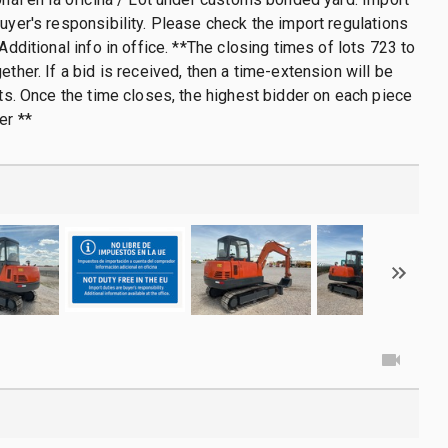
buyer's responsibility. Please check the import regulations
 Additional info in office. **The closing times of lots 723 to
ether. If a bid is received, then a time-extension will be
lots. Once the time closes, the highest bidder on each piece
er **