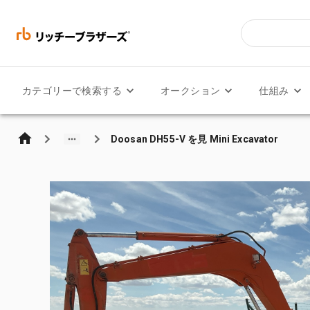
カテゴリーで検索する
オークション
仕組み
Doosan DH55-V を見 Mini Excavator