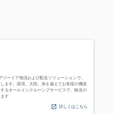
充実したドアツードア物流および配送ソリューションで、
けします。国境、大陸、海を越えてお客様の機器
けするオールインクルーシブサービスで、輸送の
します
詳しくはこちら