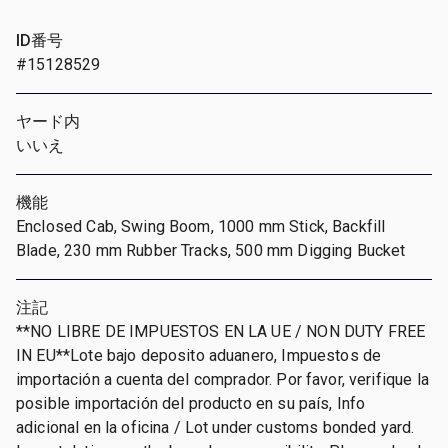
ID番号
#15128529
ヤード内
いいえ
機能
Enclosed Cab, Swing Boom, 1000 mm Stick, Backfill
Blade, 230 mm Rubber Tracks, 500 mm Digging Bucket
注記
**NO LIBRE DE IMPUESTOS EN LA UE / NON DUTY FREE
IN EU**Lote bajo deposito aduanero, Impuestos de
importación a cuenta del comprador. Por favor, verifique la
posible importación del producto en su país, Info
adicional en la oficina / Lot under customs bonded yard.