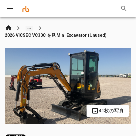
2026 VICSEC VC30C を見 Mini Excavator (Unused)
41枚の写真