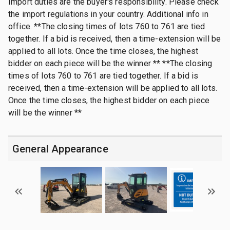
Import duties are the buyer's responsibility. Please check
the import regulations in your country. Additional info in
office. **The closing times of lots 760 to 761 are tied
together. If a bid is received, then a time-extension will be
applied to all lots. Once the time closes, the highest
bidder on each piece will be the winner ** **The closing
times of lots 760 to 761 are tied together. If a bid is
received, then a time-extension will be applied to all lots.
Once the time closes, the highest bidder on each piece
will be the winner **
General Appearance