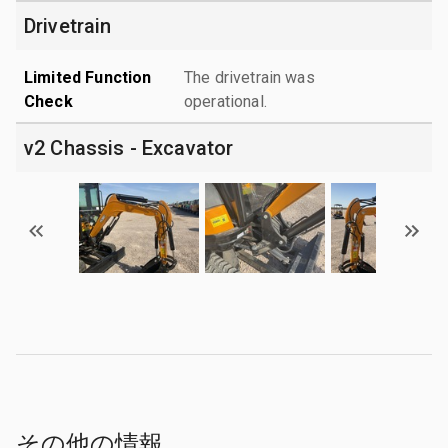
Drivetrain
Limited Function
The drivetrain was
Check
operational.
v2 Chassis - Excavator
その他の情報