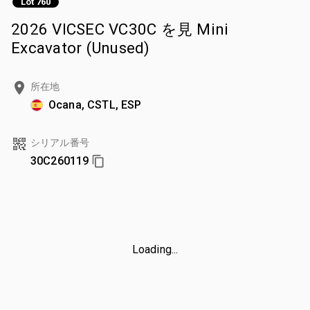
Lot 760
2026 VICSEC VC30C を見 Mini
Excavator (Unused)
所在地
Ocana, CSTL, ESP
シリアル番号
30C260119
Loading...