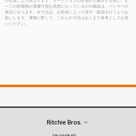
や位置により異なります。オークションの会場から搬出する前に、す
べての積載物が運搬可能な状態になっているかの確認は、バイヤーの
責任になります。全寸法は、お客様によって採寸・確認を行うようお
願いします。運搬に際して、これらの寸法はあくまで参考としてお使
いください。
Ritchie Bros.