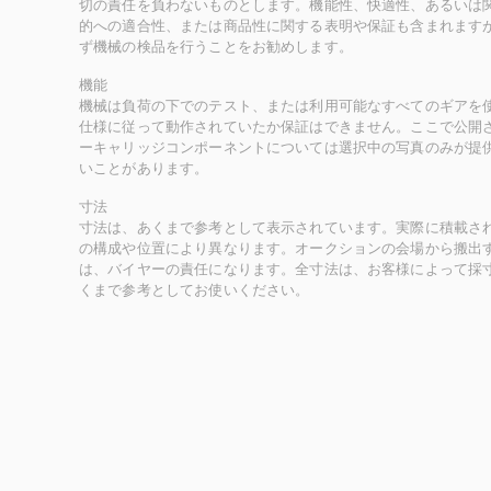
切の責任を負わないものとします。機能性、快適性、あるいは
的への適合性、または商品性に関する表明や保証も含まれます
ず機械の検品を行うことをお勧めします。
機能
機械は負荷の下でのテスト、または利用可能なすべてのギアを
仕様に従って動作されていたか保証はできません。ここで公開
ーキャリッジコンポーネントについては選択中の写真のみが提
いことがあります。
寸法
寸法は、あくまで参考として表示されています。実際に積載さ
の構成や位置により異なります。オークションの会場から搬出
は、バイヤーの責任になります。全寸法は、お客様によって採
くまで参考としてお使いください。