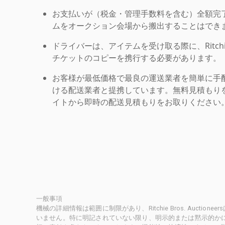
お支払いが（税金・管理手数料を含む）全額完
ムをオークション会場から搬出することはでき
ドライバーは、アイテムを受け取る際に、Ritchie Br
チケットのコピーを携行する必要があります。
お客様が最低価格で最良の運送業者を簡単に手
ける配送業者と提携しています。無料見積もりを
イトから即時の配送見積もりをお取りください
一般事項
機械の詳細情報は範囲に制限があり、Ritchie Bros. Auct
いません。特に明記されていない限り、明示的または黙示的かにかかわ