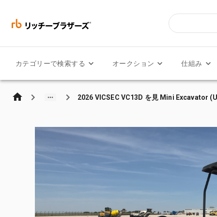
カテゴリーで検索する
オークション
仕組み
2026 VICSEC VC13D を見 Mini Excavator (