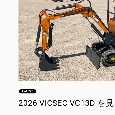
Lot 795
2026 VICSEC VC13D を見 M