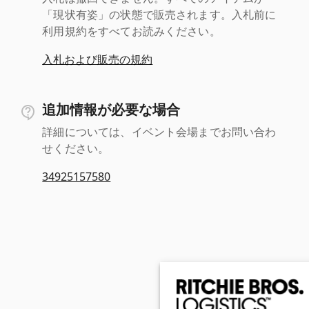
「現状有姿」の状態で販売されます。入札前に
利用規約をすべてお読みください。
入札および販売の規約
追加情報が必要な場合
詳細については、イベント会場までお問い合わ
せください。
34925157580