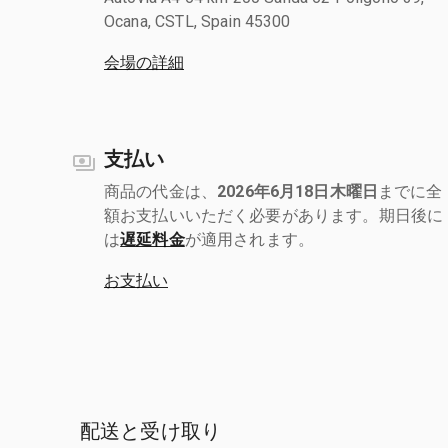
Ocana, CSTL, Spain 45300
会場の詳細
支払い
商品の代金は、
2026年6月18日木曜日
までに全
額お支払いいただく必要があります。期日後に
は
遅延料金
が適用されます。
お支払い
配送と受け取り