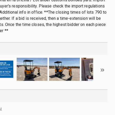
buyer's responsibility. Please check the import regulations
 Additional info in office. **The closing times of lots 790 to
ether. If a bid is received, then a time-extension will be
lots. Once the time closes, the highest bidder on each piece
er **
l.