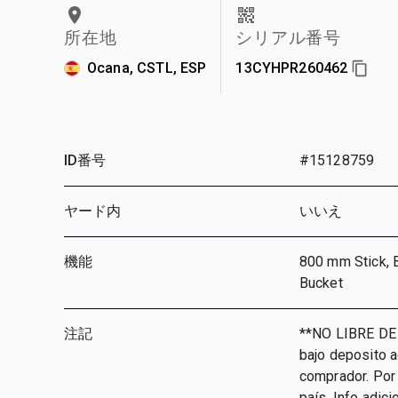
所在地
シリアル番号
Ocana, CSTL, ESP
13CYHPR260462
ID番号
#15128759
ヤード内
いいえ
機能
800 mm Stick, 
Bucket
注記
**NO LIBRE DE
bajo deposito 
comprador. Por 
país, Info adic