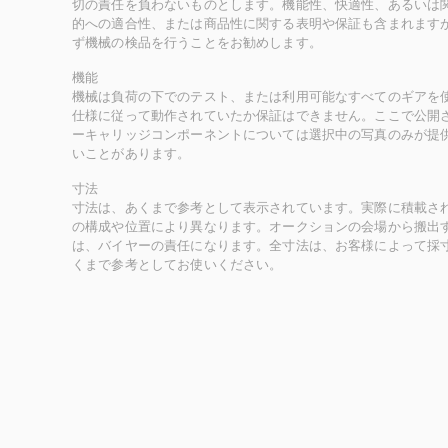
切の責任を負わないものとします。機能性、快適性、あるいは
的への適合性、または商品性に関する表明や保証も含まれます
ず機械の検品を行うことをお勧めします。
機能
機械は負荷の下でのテスト、または利用可能なすべてのギアを
仕様に従って動作されていたか保証はできません。ここで公開
ーキャリッジコンポーネントについては選択中の写真のみが提
いことがあります。
寸法
寸法は、あくまで参考として表示されています。実際に積載さ
の構成や位置により異なります。オークションの会場から搬出
は、バイヤーの責任になります。全寸法は、お客様によって採
くまで参考としてお使いください。