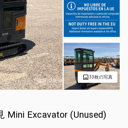
33枚の写真
Mini Excavator (Unused)