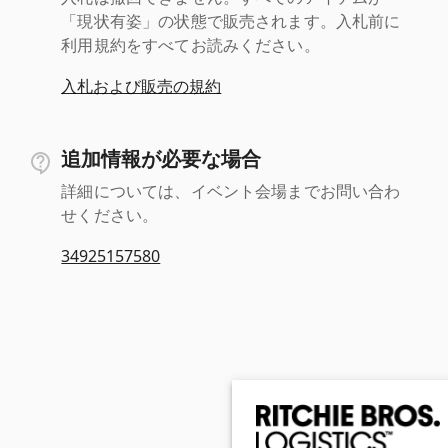
「現状有姿」の状態で販売されます。入札前に
利用規約をすべてお読みください。
入札および販売の規約
追加情報が必要な場合
詳細については、イベント会場までお問い合わ
せください。
34925157580