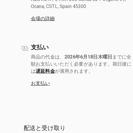
Ocana, CSTL, Spain 45300
会場の詳細
支払い
商品の代金は、
2026年6月18日木曜日
までに全
額お支払いいただく必要があります。期日後に
は
遅延料金
が適用されます。
お支払い
配送と受け取り