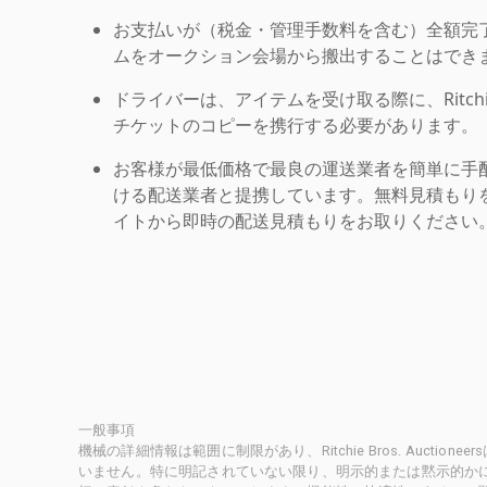
お支払いが（税金・管理手数料を含む）全額完
ムをオークション会場から搬出することはでき
ドライバーは、アイテムを受け取る際に、Ritchie Br
チケットのコピーを携行する必要があります。
お客様が最低価格で最良の運送業者を簡単に手
ける配送業者と提携しています。無料見積もりを
イトから即時の配送見積もりをお取りください
一般事項
機械の詳細情報は範囲に制限があり、Ritchie Bros. Auct
いません。特に明記されていない限り、明示的または黙示的かにかかわ