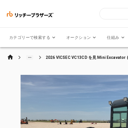
カテゴリーで検索する
オークション
仕組み
2026 VICSEC VC13CD を見 Mini Excavator 