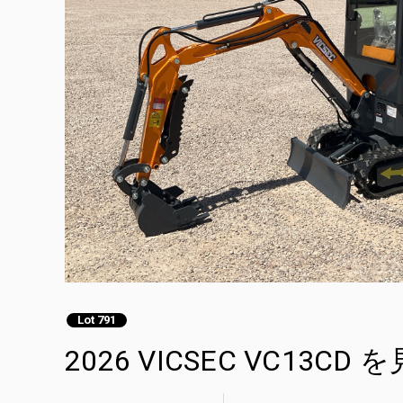
Lot 791
2026 VICSEC VC13CD を見 