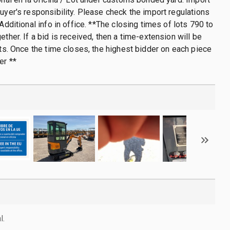
buyer's responsibility. Please check the import regulations
 Additional info in office. **The closing times of lots 790 to
ether. If a bid is received, then a time-extension will be
lots. Once the time closes, the highest bidder on each piece
er **
l.