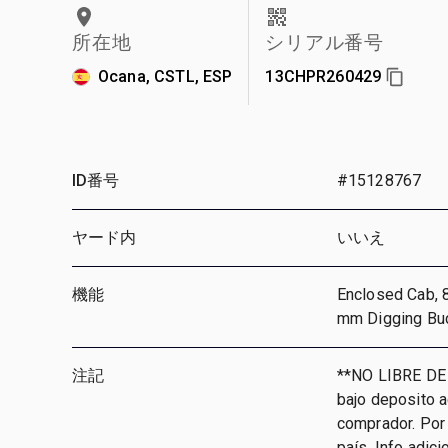
所在地
シリアル番号
Ocana, CSTL, ESP
13CHPR260429
ID番号
#15128767
ヤード内
いいえ
機能
Enclosed Cab, 
mm Digging Bu
注記
**NO LIBRE DE
bajo deposito 
comprador. Por 
país, Info adic