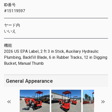
ID番号
#15119597
ヤード内
いいえ
機能
2026 US EPA Label, 2 ft 3 in Stick, Auxiliary Hydraulic
Plumbing, Backfill Blade, 6 in Rubber Tracks, 12 in Digging
Bucket, Manual Thumb
General Appearance