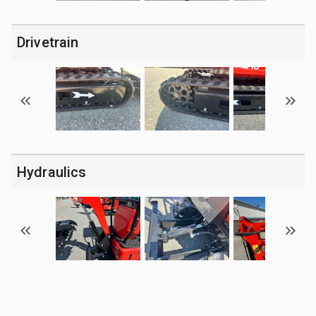
Drivetrain
Hydraulics