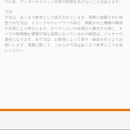
のため、アンダーキャリッジ全体の状態を示さないことがあります。
寸法
寸法は、あくまで参考として表示されています。実際に積載された状
態での寸法は、トラックやトレーラーの高さ、積載された機械の構成
や位置により異なります。オークションの会場から搬出する前に、す
べての積載物が運搬可能な状態になっているかの確認は、バイヤーの
責任になります。全寸法は、お客様によって採寸・確認を行うようお
願いします。運搬に際して、これらの寸法はあくまで参考としてお使
いください。