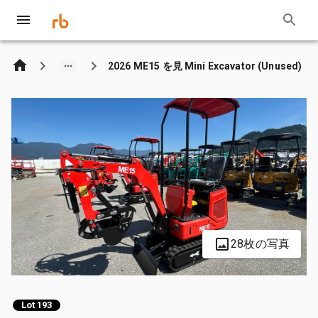
2026 ME15 を見 Mini Excavator (Unused)
28枚の写真
Lot 193