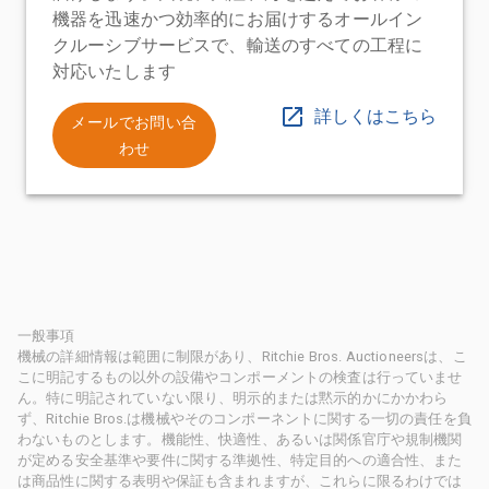
機器を迅速かつ効率的にお届けするオールイン
クルーシブサービスで、輸送のすべての工程に
対応いたします
詳しくはこちら
メールでお問い合
わせ
一般事項
機械の詳細情報は範囲に制限があり、Ritchie Bros. Auctioneersは、こ
こに明記するもの以外の設備やコンポーメントの検査は行っていませ
ん。特に明記されていない限り、明示的または黙示的かにかかわら
ず、Ritchie Bros.は機械やそのコンポーネントに関する一切の責任を負
わないものとします。機能性、快適性、あるいは関係官庁や規制機関
が定める安全基準や要件に関する準拠性、特定目的への適合性、また
は商品性に関する表明や保証も含まれますが、これらに限るわけでは