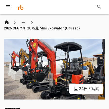
2026 CFG YNT20 を見 Mini Excavator (Unused)
24枚の写真