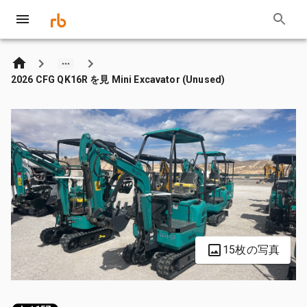
2026 CFG QK16R を見 Mini Excavator (Unused)
15枚の写真