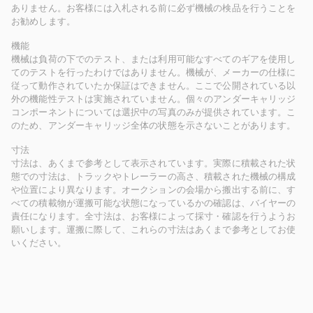
ありません。お客様には入札される前に必ず機械の検品を行うことを
お勧めします。
機能
機械は負荷の下でのテスト、または利用可能なすべてのギアを使用し
てのテストを行ったわけではありません。機械が、メーカーの仕様に
従って動作されていたか保証はできません。ここで公開されている以
外の機能性テストは実施されていません。個々のアンダーキャリッジ
コンポーネントについては選択中の写真のみが提供されています。こ
のため、アンダーキャリッジ全体の状態を示さないことがあります。
寸法
寸法は、あくまで参考として表示されています。実際に積載された状
態での寸法は、トラックやトレーラーの高さ、積載された機械の構成
や位置により異なります。オークションの会場から搬出する前に、す
べての積載物が運搬可能な状態になっているかの確認は、バイヤーの
責任になります。全寸法は、お客様によって採寸・確認を行うようお
願いします。運搬に際して、これらの寸法はあくまで参考としてお使
いください。