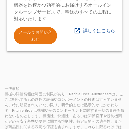
機器を迅速かつ効率的にお届けするオールイン
クルーシブサービスで、輸送のすべての工程に
対応いたします
詳しくはこちら
メールでお問い合
わせ
一般事項
機械の詳細情報は範囲に制限があり、Ritchie Bros. Auctioneersは、こ
こに明記するもの以外の設備やコンポーメントの検査は行っていませ
ん。特に明記されていない限り、明示的または黙示的かにかかわら
ず、Ritchie Bros.は機械やそのコンポーネントに関する一切の責任を負
わないものとします。機能性、快適性、あるいは関係官庁や規制機関
が定める安全基準や要件に関する準拠性、特定目的への適合性、また
は商品性に関する表明や保証も含まれますが、これらに限るわけでは