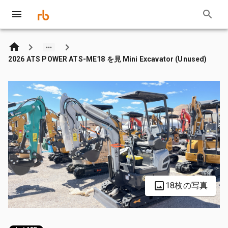
2026 ATS POWER ATS-ME18 を見 Mini Excavator (Unused)
18枚の写真