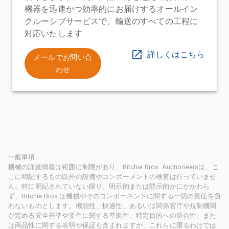
機器を迅速かつ効率的にお届けするオールイン
クルーシブサービスで、輸送のすべての工程に
対応いたします
詳しくはこちら
メールでお問い合
わせ
一般事項
機械の詳細情報は範囲に制限があり、Ritchie Bros. Auctioneersは、こ
こに明記するもの以外の設備やコンポーメントの検査は行っていませ
ん。特に明記されていない限り、明示的または黙示的かにかかわら
ず、Ritchie Bros.は機械やそのコンポーネントに関する一切の責任を負
わないものとします。機能性、快適性、あるいは関係官庁や規制機関
が定める安全基準や要件に関する準拠性、特定目的への適合性、また
は商品性に関する表明や保証も含まれますが、これらに限るわけでは