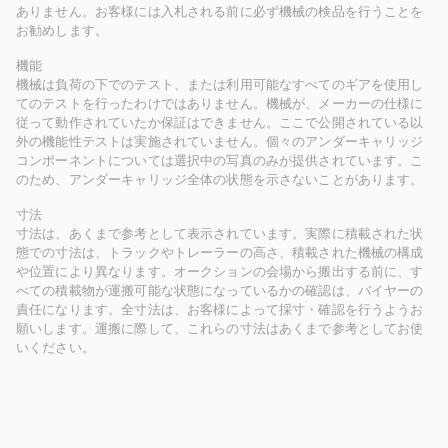
ありません。お客様には入札される前に必ず機械の検品を行うことを
お勧めします。
機能
機械は負荷の下でのテスト、または利用可能なすべてのギアを使用し
てのテストを行ったわけではありません。機械が、メーカーの仕様に
従って動作されていたか保証はできません。ここで公開されている以
外の機能性テストは実施されていません。個々のアンダーキャリッジ
コンポーネントについては選択中の写真のみが提供されています。こ
のため、アンダーキャリッジ全体の状態を示さないことがあります。
寸法
寸法は、あくまで参考として表示されています。実際に積載された状
態での寸法は、トラックやトレーラーの高さ、積載された機械の構成
や位置により異なります。オークションの会場から搬出する前に、す
べての積載物が運搬可能な状態になっているかの確認は、バイヤーの
責任になります。全寸法は、お客様によって採寸・確認を行うようお
願いします。運搬に際して、これらの寸法はあくまで参考としてお使
いください。