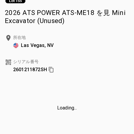
Lot 155
2026 ATS POWER ATS-ME18 を見 Mini
Excavator (Unused)
所在地
Las Vegas, NV
シリアル番号
2601211872SH
Loading...