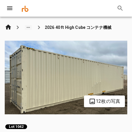
2026 40 ft High Cube コンテナ機械
12枚の写真
Lot 1042