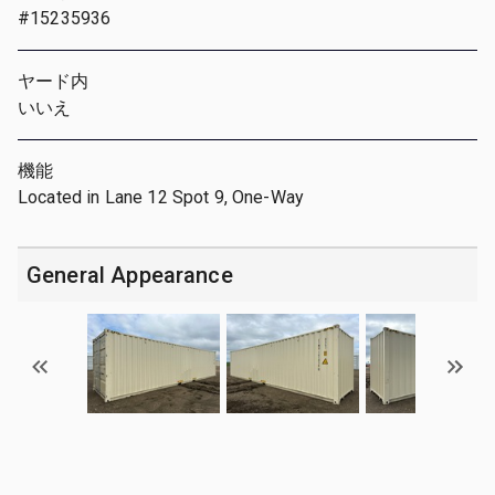
#15235936
ヤード内
いいえ
機能
Located in Lane 12 Spot 9, One-Way
General Appearance