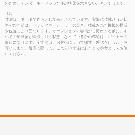
のため、アンダーキャリッジ全体の状態を示さないことがあります。
寸法
寸法は、あくまで参考として表示されています。実際に積載された状
態での寸法は、トラックやトレーラーの高さ、積載された機械の構成
や位置により異なります。オークションの会場から搬出する前に、す
べての積載物が運搬可能な状態になっているかの確認は、バイヤーの
責任になります。全寸法は、お客様によって採寸・確認を行うようお
願いします。運搬に際して、これらの寸法はあくまで参考としてお使
いください。