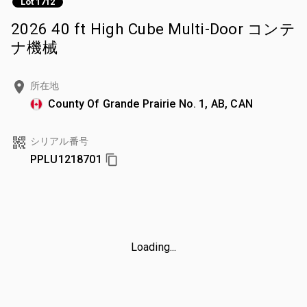
Lot 1712
2026 40 ft High Cube Multi-Door コンテ
ナ機械
所在地
County Of Grande Prairie No. 1, AB, CAN
シリアル番号
PPLU1218701
Loading...