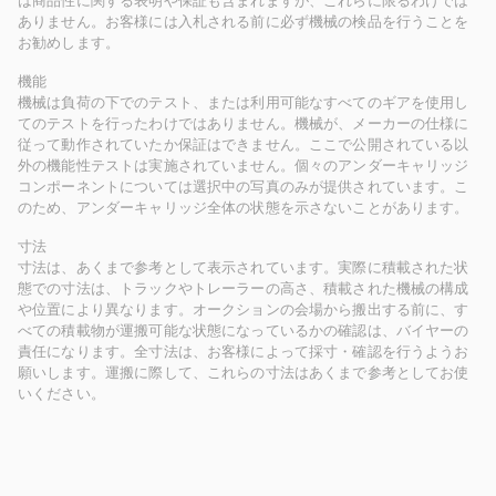
は商品性に関する表明や保証も含まれますが、これらに限るわけでは
ありません。お客様には入札される前に必ず機械の検品を行うことを
お勧めします。
機能
機械は負荷の下でのテスト、または利用可能なすべてのギアを使用し
てのテストを行ったわけではありません。機械が、メーカーの仕様に
従って動作されていたか保証はできません。ここで公開されている以
外の機能性テストは実施されていません。個々のアンダーキャリッジ
コンポーネントについては選択中の写真のみが提供されています。こ
のため、アンダーキャリッジ全体の状態を示さないことがあります。
寸法
寸法は、あくまで参考として表示されています。実際に積載された状
態での寸法は、トラックやトレーラーの高さ、積載された機械の構成
や位置により異なります。オークションの会場から搬出する前に、す
べての積載物が運搬可能な状態になっているかの確認は、バイヤーの
責任になります。全寸法は、お客様によって採寸・確認を行うようお
願いします。運搬に際して、これらの寸法はあくまで参考としてお使
いください。