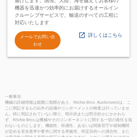
届けします。国境、大陸、海を越えてお客様の
機器を迅速かつ効率的にお届けするオールイン
クルーシブサービスで、輸送のすべての工程に
対応いたします
詳しくはこちら
メールでお問い合
わせ
一般事項
機械の詳細情報は範囲に制限があり、Ritchie Bros. Auctioneersは、こ
こに明記するもの以外の設備やコンポーメントの検査は行っていませ
ん。特に明記されていない限り、明示的または黙示的かにかかわら
ず、Ritchie Bros.は機械やそのコンポーネントに関する一切の責任を負
わないものとします。機能性、快適性、あるいは関係官庁や規制機関
が定める安全基準や要件に関する準拠性、特定目的への適合性、また