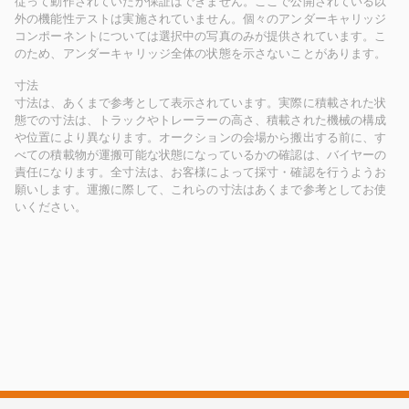
従って動作されていたか保証はできません。ここで公開されている以
外の機能性テストは実施されていません。個々のアンダーキャリッジ
コンポーネントについては選択中の写真のみが提供されています。こ
のため、アンダーキャリッジ全体の状態を示さないことがあります。
寸法
寸法は、あくまで参考として表示されています。実際に積載された状
態での寸法は、トラックやトレーラーの高さ、積載された機械の構成
や位置により異なります。オークションの会場から搬出する前に、す
べての積載物が運搬可能な状態になっているかの確認は、バイヤーの
責任になります。全寸法は、お客様によって採寸・確認を行うようお
願いします。運搬に際して、これらの寸法はあくまで参考としてお使
いください。