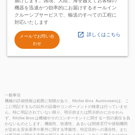
届けします。国境、大陸、海を越えてお客様の
機器を迅速かつ効率的にお届けするオールイン
クルーシブサービスで、輸送のすべての工程に
対応いたします
詳しくはこちら
メールでお問い合
わせ
一般事項
機械の詳細情報は範囲に制限があり、Ritchie Bros. Auctioneersは、こ
こに明記するもの以外の設備やコンポーメントの検査は行っていませ
ん。特に明記されていない限り、明示的または黙示的かにかかわら
ず、Ritchie Bros.は機械やそのコンポーネントに関する一切の責任を負
わないものとします。機能性、快適性、あるいは関係官庁や規制機関
が定める安全基準や要件に関する準拠性、特定目的への適合性、また