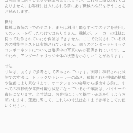
は商品性に関する表明や保証も含まれますが、これらに限るわけでは
ありません。お客様には入札される前に必ず機械の検品を行うことを
お勧めします。
機能
機械は負荷の下でのテスト、または利用可能なすべてのギアを使用し
てのテストを行ったわけではありません。機械が、メーカーの仕様に
従って動作されていたか保証はできません。ここで公開されている以
外の機能性テストは実施されていません。個々のアンダーキャリッジ
コンポーネントについては選択中の写真のみが提供されています。こ
のため、アンダーキャリッジ全体の状態を示さないことがあります。
寸法
寸法は、あくまで参考として表示されています。実際に積載された状
態での寸法は、トラックやトレーラーの高さ、積載された機械の構成
や位置により異なります。オークションの会場から搬出する前に、す
べての積載物が運搬可能な状態になっているかの確認は、バイヤーの
責任になります。全寸法は、お客様によって採寸・確認を行うようお
願いします。運搬に際して、これらの寸法はあくまで参考としてお使
いください。