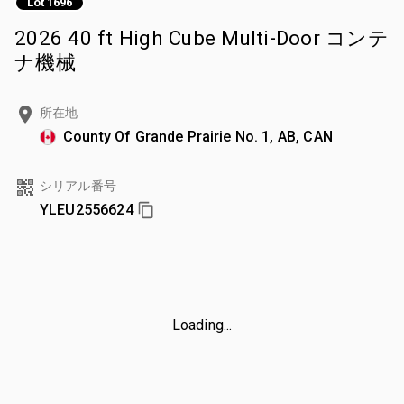
Lot 1696
2026 40 ft High Cube Multi-Door コンテ
ナ機械
所在地
County Of Grande Prairie No. 1, AB, CAN
シリアル番号
YLEU2556624
Loading...