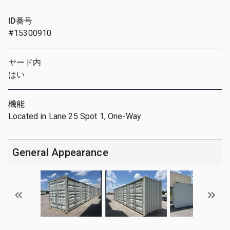
ID番号
#15300910
ヤード内
はい
機能
Located in Lane 25 Spot 1, One-Way
General Appearance