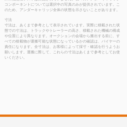
コンポーネントについては選択中の写真のみが提供されています。こ
のため、アンダーキャリッジ全体の状態を示さないことがあります。
寸法
寸法は、あくまで参考として表示されています。実際に積載された状
態での寸法は、トラックやトレーラーの高さ、積載された機械の構成
や位置により異なります。オークションの会場から搬出する前に、す
べての積載物が運搬可能な状態になっているかの確認は、バイヤーの
責任になります。全寸法は、お客様によって採寸・確認を行うようお
願いします。運搬に際して、これらの寸法はあくまで参考としてお使
いください。