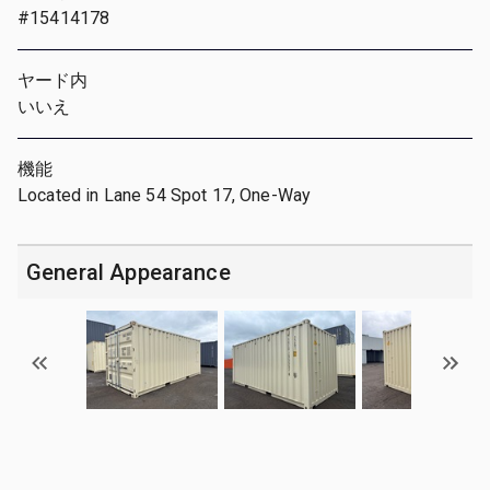
#15414178
ヤード内
いいえ
機能
Located in Lane 54 Spot 17, One-Way
General Appearance