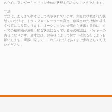
のため、アンダーキャリッジ全体の状態を示さないことがあります。
寸法
寸法は、あくまで参考として表示されています。実際に積載された状
態での寸法は、トラックやトレーラーの高さ、積載された機械の構成
や位置により異なります。オークションの会場から搬出する前に、す
べての積載物が運搬可能な状態になっているかの確認は、バイヤーの
責任になります。全寸法は、お客様によって採寸・確認を行うようお
願いします。運搬に際して、これらの寸法はあくまで参考としてお使
いください。