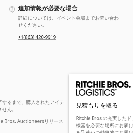
追加情報が必要な場合
詳細については、イベント会場までお問い合わ
せください。
+1(863) 420-9919
了するまで、購入されたアイテ
見積もりを取る
ません。
Ritchie Bros.の
os. Auctioneersリリース
機器を必要な場所にお届
を迅速かつ効率的にお届