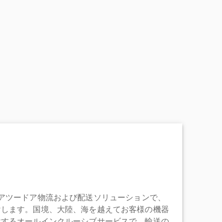
充実したドアツードア物流および配送ソリューションで、
けします。国境、大陸、海を越えてお客様の機器
けするオールインクルーシブサービスで、輸送の