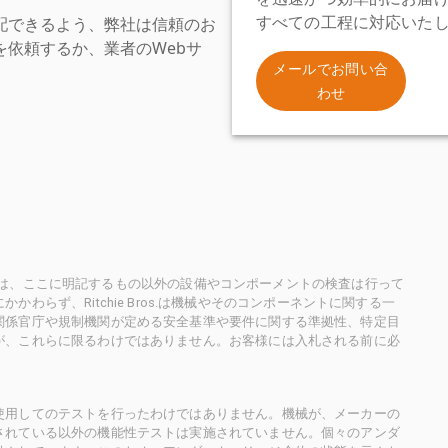
配できるよう、弊社は信頼のお
すべての工程に対応いた
依頼するか、業者のWebサ
。
メールでお問い合
わせ
ioneersは、ここに明記するもの以外の設備やコンポーメントの検査は行って
らず、Ritchie Bros.は機械やそのコンポーネントに関する一
関係官庁や規制機関が定める安全基準や要件に関する準拠性、特定目
が、これらに限るわけではありません。お客様には入札される前に必
使用してのテストを行ったわけではありません。機械が、メーカーの
されている以外の機能性テストは実施されていません。個々のアンダ