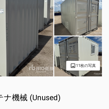
11枚の写真
ンテナ機械 (Unused)