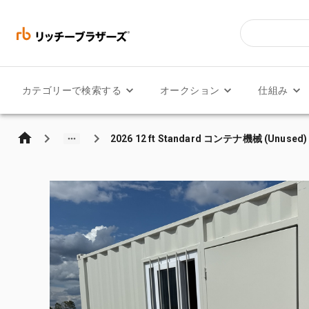
カテゴリーで検索する
オークション
仕組み
2026 12 ft Standard コンテナ機械 (Unused)