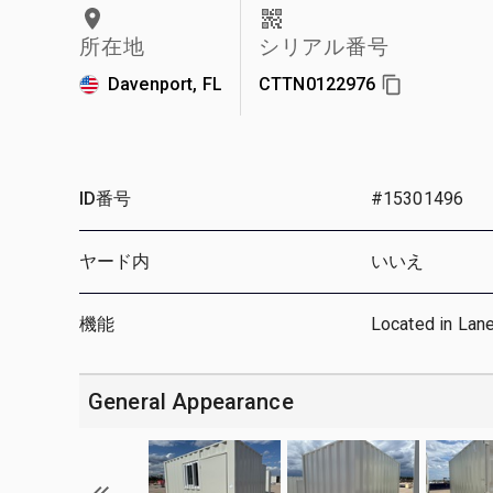
所在地
シリアル番号
Davenport, FL
CTTN0122976
ID番号
#15301496
ヤード内
いいえ
機能
Located in Lan
General Appearance