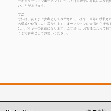
ーキャリッジコンポーネントについては選択中の写真のみが提
いことがあります。
寸法
寸法は、あくまで参考として表示されています。実際に積載さ
の構成や位置により異なります。オークションの会場から搬出
は、バイヤーの責任になります。全寸法は、お客様によって採
くまで参考としてお使いください。