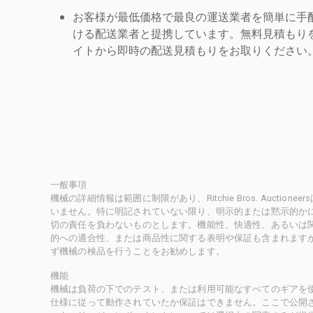
お客様が最低価格で最良の運送業者を簡単に手
ける配送業者と提携しています。無料見積もりを
イトから即時の配送見積もりをお取りください
一般事項
機械の詳細情報は範囲に制限があり、Ritchie Bros. Auct
いません。特に明記されていない限り、明示的または黙示的かにかかわ
切の責任を負わないものとします。機能性、快適性、あるいは
的への適合性、または商品性に関する表明や保証も含まれます
ず機械の検品を行うことをお勧めします。
機能
機械は負荷の下でのテスト、または利用可能なすべてのギアを
仕様に従って動作されていたか保証はできません。ここで公開