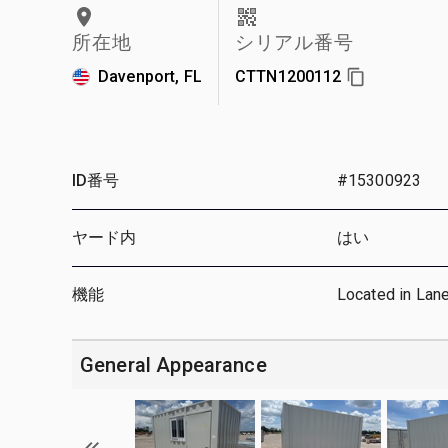
所在地
シリアル番号
Davenport, FL
CTTN1200112
ID番号
#15300923
ヤード内
はい
機能
Located in Lan
General Appearance