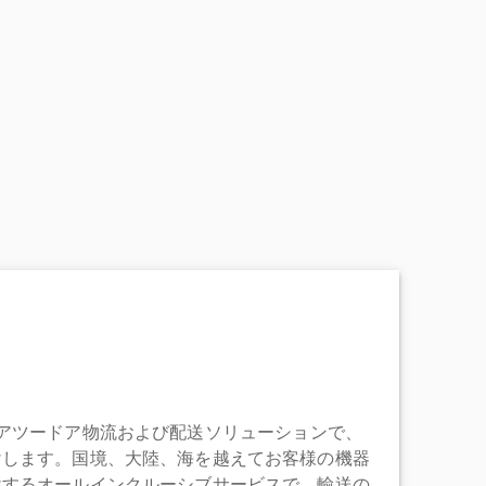
充実したドアツードア物流および配送ソリューションで、
けします。国境、大陸、海を越えてお客様の機器
けするオールインクルーシブサービスで、輸送の