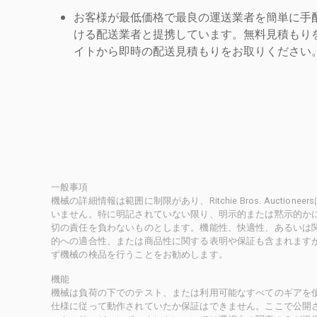
お客様が最低価格で最良の運送業者を簡単に手
ける配送業者と提携しています。無料見積もりを
イトから即時の配送見積もりをお取りください
一般事項
機械の詳細情報は範囲に制限があり、Ritchie Bros. Auct
いません。特に明記されていない限り、明示的または黙示的かにかかわ
切の責任を負わないものとします。機能性、快適性、あるいは
的への適合性、または商品性に関する表明や保証も含まれます
ず機械の検品を行うことをお勧めします。
機能
機械は負荷の下でのテスト、または利用可能なすべてのギアを
仕様に従って動作されていたか保証はできません。ここで公開