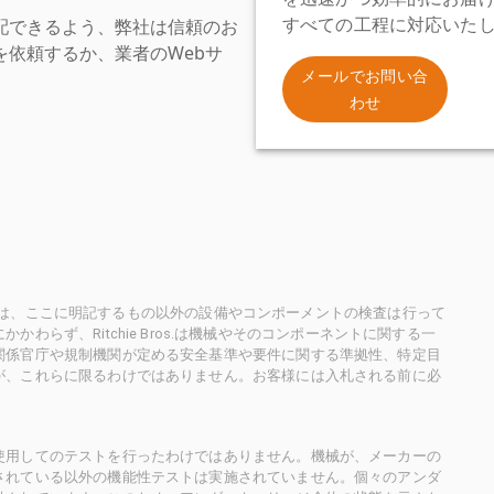
配できるよう、弊社は信頼のお
すべての工程に対応いた
依頼するか、業者のWebサ
。
メールでお問い合
わせ
ioneersは、ここに明記するもの以外の設備やコンポーメントの検査は行って
らず、Ritchie Bros.は機械やそのコンポーネントに関する一
関係官庁や規制機関が定める安全基準や要件に関する準拠性、特定目
が、これらに限るわけではありません。お客様には入札される前に必
使用してのテストを行ったわけではありません。機械が、メーカーの
されている以外の機能性テストは実施されていません。個々のアンダ