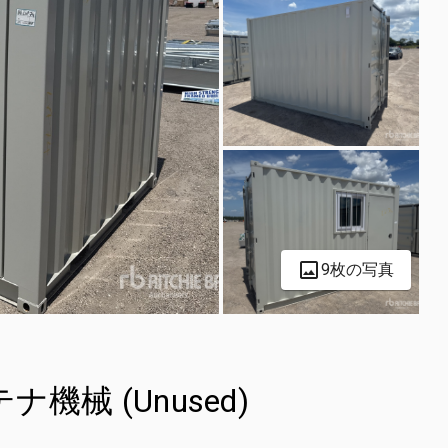
9枚の写真
ンテナ機械 (Unused)