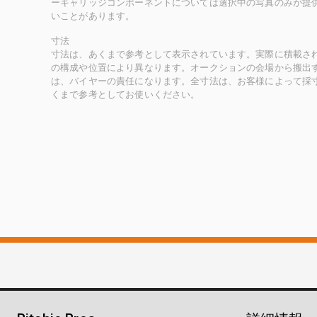
ーキャリッジコンポーネントについては選択中の写真のみが提
いことがあります。
寸法
寸法は、あくまで参考として表示されています。実際に積載さ
の構成や位置により異なります。オークションの会場から搬出
は、バイヤーの責任になります。全寸法は、お客様によって採
くまで参考としてお使いください。