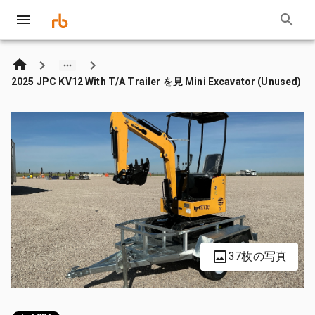
2025 JPC KV12 With T/A Trailer を見 Mini Excavator (Unused)
37枚の写真