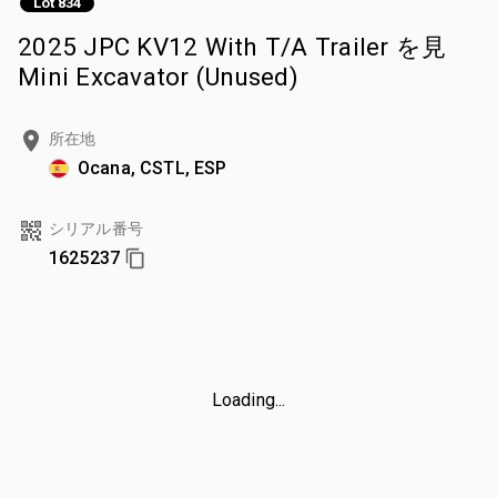
Lot 834
2025 JPC KV12 With T/A Trailer を見
Mini Excavator (Unused)
所在地
Ocana, CSTL, ESP
シリアル番号
1625237
Loading...