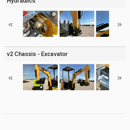
Hydraulics
v2 Chassis - Excavator