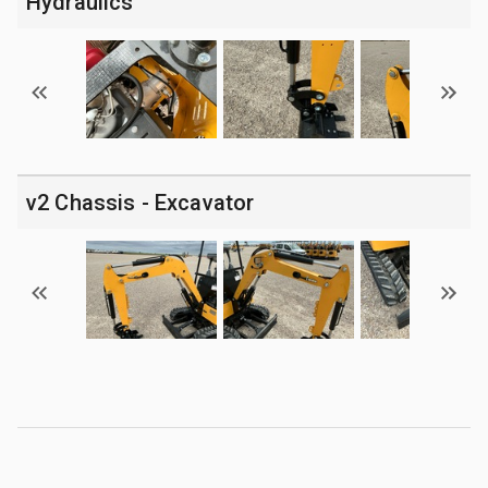
Hydraulics
v2 Chassis - Excavator