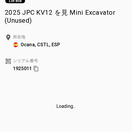
Lot 858
2025 JPC KV12 を見 Mini Excavator
(Unused)
所在地
Ocana, CSTL, ESP
シリアル番号
1925011
Loading...