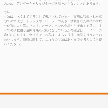
のため、アンダーキャリッジ全体の状態を示さないことがあります。
寸法
寸法は、あくまで参考として表示されています。実際に積載された状
態での寸法は、トラックやトレーラーの高さ、積載された機械の構成
や位置により異なります。オークションの会場から搬出する前に、す
べての積載物が運搬可能な状態になっているかの確認は、バイヤーの
責任になります。全寸法は、お客様によって採寸・確認を行うようお
願いします。運搬に際して、これらの寸法はあくまで参考としてお使
いください。