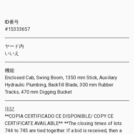
ID番号
#15333657
ヤード内
いいえ
機能
Enclosed Cab, Swing Boom, 1350 mm Stick, Auxiliary
Hydraulic Plumbing, Backfill Blade, 300 mm Rubber
Tracks, 470 mm Digging Bucket
注記
**COPIA CERTIFICADO CE DISPONIBLE/ COPY CE
CERTIFICATE AVAILABLE** **The closing times of lots
744 to 745 are tied together. If a bid is received, then a