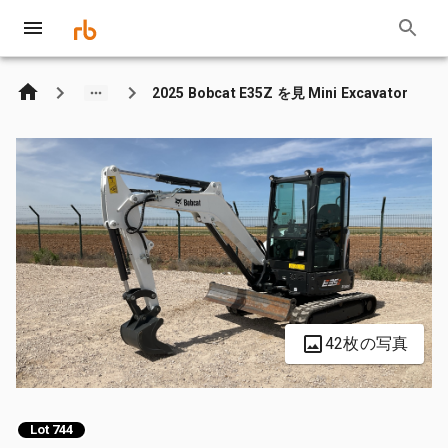
2025 Bobcat E35Z を見 Mini Excavator
42枚の写真
Lot 744