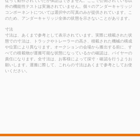
従って動作されていたか保証はできません。ここで公開されている以
外の機能性テストは実施されていません。個々のアンダーキャリッジ
コンポーネントについては選択中の写真のみが提供されています。こ
のため、アンダーキャリッジ全体の状態を示さないことがあります。
寸法
寸法は、あくまで参考として表示されています。実際に積載された状
態での寸法は、トラックやトレーラーの高さ、積載された機械の構成
や位置により異なります。オークションの会場から搬出する前に、す
べての積載物が運搬可能な状態になっているかの確認は、バイヤーの
責任になります。全寸法は、お客様によって採寸・確認を行うようお
願いします。運搬に際して、これらの寸法はあくまで参考としてお使
いください。