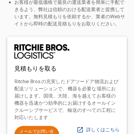
お客様が最低価格で最良の運送業者を簡単に手配で
きるよう、弊社は信頼のおける配送業者と提携して
います。無料見積もりを依頼するか、業者のWebサ
イトから即時の配送見積もりをお取りください。
見積もりを取る
Ritchie Bros.の充実したドアツードア物流および
配送ソリューションで、機器を必要な場所にお
届けします。国境、大陸、海を越えてお客様の
機器を迅速かつ効率的にお届けするオールイン
クルーシブサービスで、輸送のすべての工程に
対応いたします
詳しくはこちら
メールでお問い合