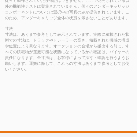
従って動作されていたか保証はできません。ここで公開されている以
外の機能性テストは実施されていません。個々のアンダーキャリッジ
コンポーネントについては選択中の写真のみが提供されています。こ
のため、アンダーキャリッジ全体の状態を示さないことがあります。
寸法
寸法は、あくまで参考として表示されています。実際に積載された状
態での寸法は、トラックやトレーラーの高さ、積載された機械の構成
や位置により異なります。オークションの会場から搬出する前に、す
べての積載物が運搬可能な状態になっているかの確認は、バイヤーの
責任になります。全寸法は、お客様によって採寸・確認を行うようお
願いします。運搬に際して、これらの寸法はあくまで参考としてお使
いください。