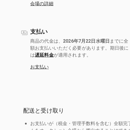
会場の詳細
支払い
商品の代金は、
2026年7月22日水曜日
までに全
額お支払いいただく必要があります。期日後に
は
遅延料金
が適用されます。
お支払い
配送と受け取り
お支払いが（税金・管理手数料を含む）全額完