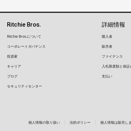
Ritchie Bros.
詳細情報
Ritchie Bros.について
購入者
コーポレートガバナンス
販売者
投資家
ファイナンス
キャリア
入札限度額と保証
ブログ
支払い
セキュリティセンター
個人情報の取り扱い
法的ポリシー
個人情報は販売し