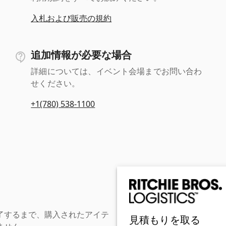
入札および販売の規約
追加情報が必要な場合
詳細については、イベント会場までお問い合わ
せください。
+1(780) 538-1100
了するまで、購入されたアイテ
見積もりを取る