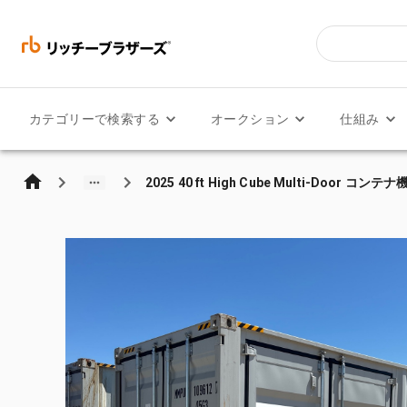
カテゴリーで検索する
オークション
仕組み
2025 40 ft High Cube Multi-Door コンテ