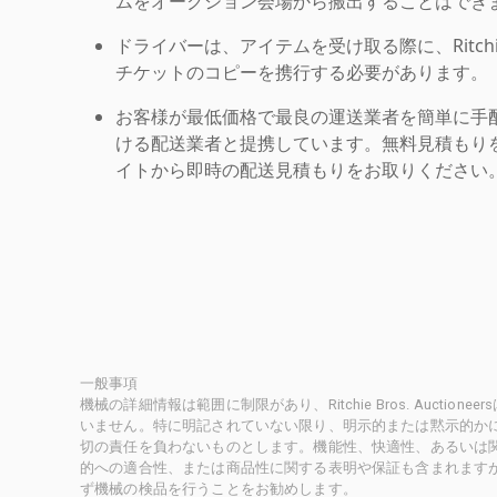
ムをオークション会場から搬出することはでき
ドライバーは、アイテムを受け取る際に、Ritchie Br
チケットのコピーを携行する必要があります。
お客様が最低価格で最良の運送業者を簡単に手
ける配送業者と提携しています。無料見積もりを
イトから即時の配送見積もりをお取りください
一般事項
機械の詳細情報は範囲に制限があり、Ritchie Bros. Auct
いません。特に明記されていない限り、明示的または黙示的かにかかわ
切の責任を負わないものとします。機能性、快適性、あるいは
的への適合性、または商品性に関する表明や保証も含まれます
ず機械の検品を行うことをお勧めします。