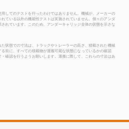
使用してのテストを行ったわけではありません。機械が、メーカーの
されている以外の機能性テストは実施されていません。個々のアンダ
供されています。このため、アンダーキャリッジ全体の状態を示さな
れた状態での寸法は、トラックやトレーラーの高さ、積載された機械
する前に、すべての積載物が運搬可能な状態になっているかの確認
寸・確認を行うようお願いします。運搬に際して、これらの寸法はあ