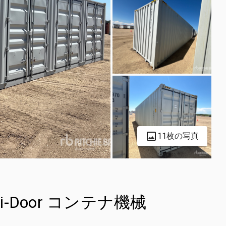
11枚の写真
Multi-Door コンテナ機械