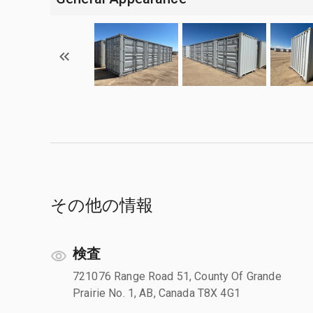
その他の情報
検査
721076 Range Road 51, County Of Grande
Prairie No. 1, AB, Canada T8X 4G1