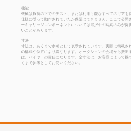
機能
機械は負荷の下でのテスト、または利用可能なすべてのギアを
仕様に従って動作されていたか保証はできません。ここで公開
ーキャリッジコンポーネントについては選択中の写真のみが提
いことがあります。
寸法
寸法は、あくまで参考として表示されています。実際に積載さ
の構成や位置により異なります。オークションの会場から搬出
は、バイヤーの責任になります。全寸法は、お客様によって採
くまで参考としてお使いください。