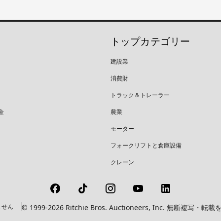
トップカテゴリー
建設業
消費財
トラック＆トレーラー
金
農業
モーター
フォークリフトと倉庫設備
クレーン
ません
© 1999-2026 Ritchie Bros. Auctioneers, In