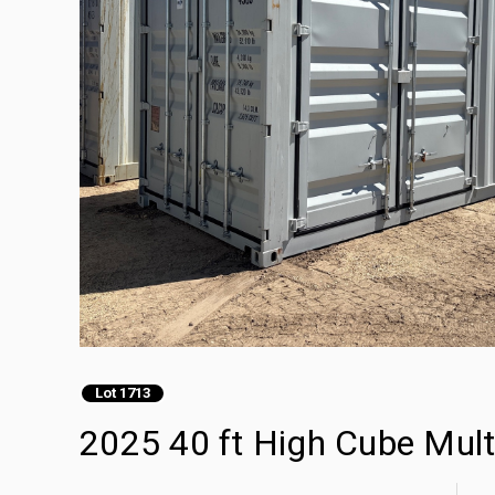
Lot 1713
2025 40 ft High Cube 