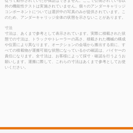
従って動作されていたか保証はできません。ここで公開されている以
外の機能性テストは実施されていません。個々のアンダーキャリッジ
コンポーネントについては選択中の写真のみが提供されています。こ
のため、アンダーキャリッジ全体の状態を示さないことがあります。
寸法
寸法は、あくまで参考として表示されています。実際に積載された状
態での寸法は、トラックやトレーラーの高さ、積載された機械の構成
や位置により異なります。オークションの会場から搬出する前に、す
べての積載物が運搬可能な状態になっているかの確認は、バイヤーの
責任になります。全寸法は、お客様によって採寸・確認を行うようお
願いします。運搬に際して、これらの寸法はあくまで参考としてお使
いください。