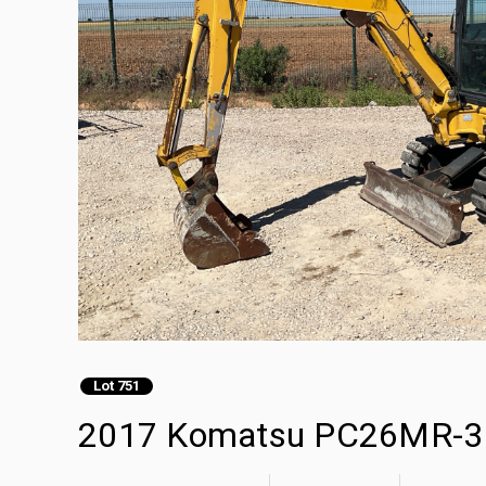
Lot 751
2017 Komatsu PC26MR-3