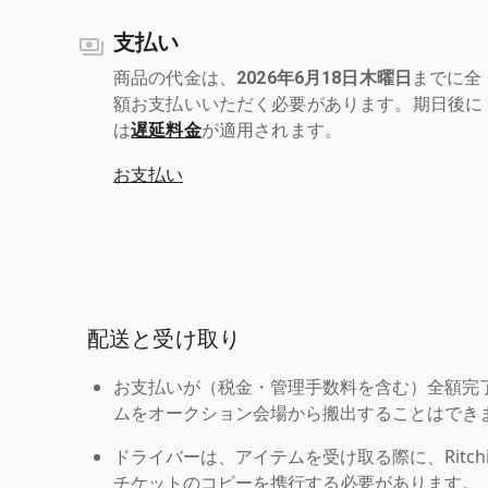
支払い
商品の代金は、
2026年6月18日木曜日
までに全
額お支払いいただく必要があります。期日後に
は
遅延料金
が適用されます。
お支払い
配送と受け取り
お支払いが（税金・管理手数料を含む）全額完
ムをオークション会場から搬出することはでき
ドライバーは、アイテムを受け取る際に、Ritchie Br
チケットのコピーを携行する必要があります。