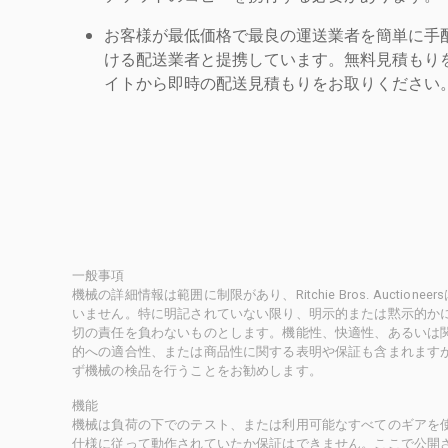
お客様が最低価格で最良の運送業者を簡単に手
ける配送業者と提携しています。無料見積もりを
イトから即時の配送見積もりをお取りください
一般事項
機械の詳細情報は範囲に制限があり、Ritchie Bros. Auct
いません。特に明記されていない限り、明示的または黙示的かにかかわ
切の責任を負わないものとします。機能性、快適性、あるいは
的への適合性、または商品性に関する表明や保証も含まれます
ず機械の検品を行うことをお勧めします。
機能
機械は負荷の下でのテスト、または利用可能なすべてのギアを
仕様に従って動作されていたか保証はできません。ここで公開