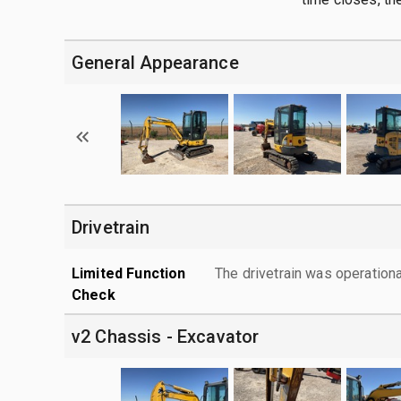
General Appearance
Drivetrain
Limited Function
The drivetrain was operationa
Check
v2 Chassis - Excavator