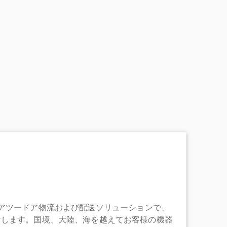
充実したドアツードア物流および配送ソリューションで、
けします。国境、大陸、海を越えてお客様の機器