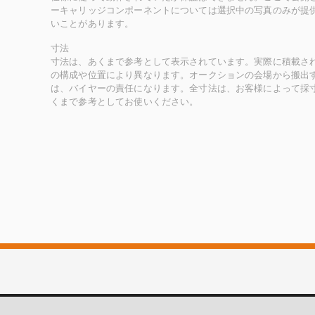
ーキャリッジコンポーネントについては選択中の写真のみが提
いことがあります。
寸法
寸法は、あくまで参考として表示されています。実際に積載さ
の構成や位置により異なります。オークションの会場から搬出
は、バイヤーの責任になります。全寸法は、お客様によって採
くまで参考としてお使いください。