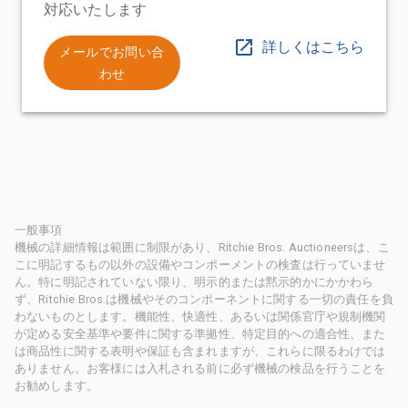
対応いたします
詳しくはこちら
メールでお問い合
わせ
一般事項
機械の詳細情報は範囲に制限があり、Ritchie Bros. Auctioneersは、こ
こに明記するもの以外の設備やコンポーメントの検査は行っていませ
ん。特に明記されていない限り、明示的または黙示的かにかかわら
ず、Ritchie Bros.は機械やそのコンポーネントに関する一切の責任を負
わないものとします。機能性、快適性、あるいは関係官庁や規制機関
が定める安全基準や要件に関する準拠性、特定目的への適合性、また
は商品性に関する表明や保証も含まれますが、これらに限るわけでは
ありません。お客様には入札される前に必ず機械の検品を行うことを
お勧めします。