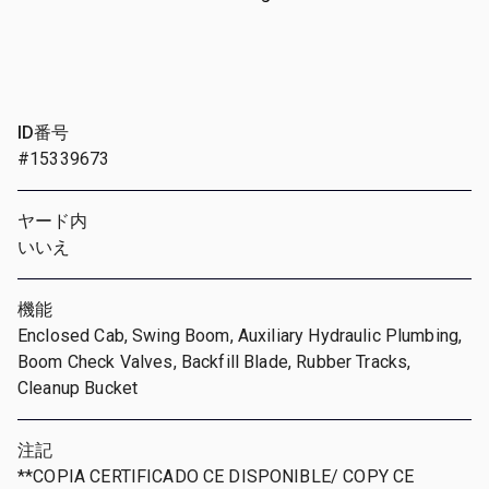
ID番号
#15339673
ヤード内
いいえ
機能
Enclosed Cab, Swing Boom, Auxiliary Hydraulic Plumbing,
Boom Check Valves, Backfill Blade, Rubber Tracks,
Cleanup Bucket
注記
**COPIA CERTIFICADO CE DISPONIBLE/ COPY CE