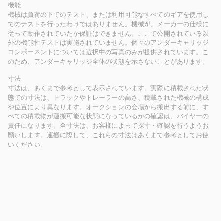
機能
機械は負荷の下でのテスト、または利用可能なすべてのギアを使用し
てのテストを行ったわけではありません。機械が、メーカーの仕様に
従って動作されていたか保証はできません。ここで公開されている以
外の機能性テストは実施されていません。個々のアンダーキャリッジ
コンポーネントについては選択中の写真のみが提供されています。こ
のため、アンダーキャリッジ全体の状態を示さないことがあります。
寸法
寸法は、あくまで参考として表示されています。実際に積載された状
態での寸法は、トラックやトレーラーの高さ、積載された機械の構成
や位置により異なります。オークションの会場から搬出する前に、す
べての積載物が運搬可能な状態になっているかの確認は、バイヤーの
責任になります。全寸法は、お客様によって採寸・確認を行うようお
願いします。運搬に際して、これらの寸法はあくまで参考としてお使
いください。