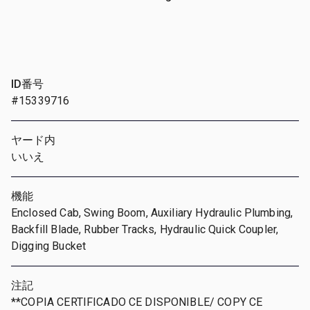
ID番号
#15339716
ヤード内
いいえ
機能
Enclosed Cab, Swing Boom, Auxiliary Hydraulic Plumbing,
Backfill Blade, Rubber Tracks, Hydraulic Quick Coupler,
Digging Bucket
注記
**COPIA CERTIFICADO CE DISPONIBLE/ COPY CE