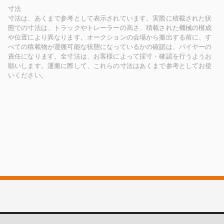
寸法
寸法は、あくまで参考として表示されています。実際に積載された状
態での寸法は、トラックやトレーラーの高さ、積載された機械の構成
や位置により異なります。オークションの会場から搬出する前に、す
べての積載物が運搬可能な状態になっているかの確認は、バイヤーの
責任になります。全寸法は、お客様によって採寸・確認を行うようお
願いします。運搬に際して、これらの寸法はあくまで参考としてお使
いください。