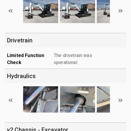
Drivetrain
Limited Function
The drivetrain was
Check
operational.
Hydraulics
v2 Chassis - Excavator