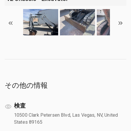
その他の情報
検査
10500 Clark Petersen Blvd, Las Vegas, NV, United
States 89165