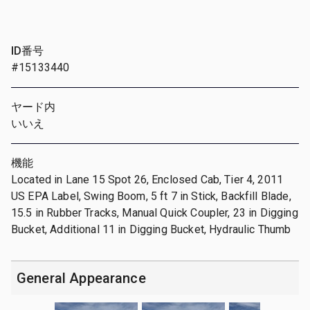
ID番号
#15133440
ヤード内
いいえ
機能
Located in Lane 15 Spot 26, Enclosed Cab, Tier 4, 2011
US EPA Label, Swing Boom, 5 ft 7 in Stick, Backfill Blade,
15.5 in Rubber Tracks, Manual Quick Coupler, 23 in Digging
Bucket, Additional 11 in Digging Bucket, Hydraulic Thumb
General Appearance