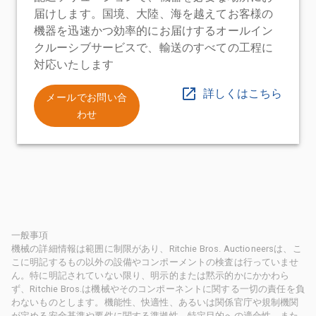
届けします。国境、大陸、海を越えてお客様の
機器を迅速かつ効率的にお届けするオールイン
クルーシブサービスで、輸送のすべての工程に
対応いたします
詳しくはこちら
メールでお問い合
わせ
一般事項
機械の詳細情報は範囲に制限があり、Ritchie Bros. Auctioneersは、こ
こに明記するもの以外の設備やコンポーメントの検査は行っていませ
ん。特に明記されていない限り、明示的または黙示的かにかかわら
ず、Ritchie Bros.は機械やそのコンポーネントに関する一切の責任を負
わないものとします。機能性、快適性、あるいは関係官庁や規制機関
が定める安全基準や要件に関する準拠性、特定目的への適合性、また