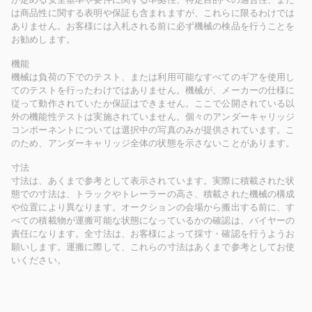
は商品性に関する表明や保証も含まれますが、これらに限るわけでは
ありません。お客様には入札される前に必ず機械の検品を行うことを
お勧めします。
機能
機械は負荷の下でのテスト、または利用可能なすべてのギアを使用し
てのテストを行ったわけではありません。機械が、メーカーの仕様に
従って動作されていたか保証はできません。ここで公開されている以
外の機能性テストは実施されていません。個々のアンダーキャリッジ
コンポーネントについては選択中の写真のみが提供されています。こ
のため、アンダーキャリッジ全体の状態を示さないことがあります。
寸法
寸法は、あくまで参考として表示されています。実際に積載された状
態での寸法は、トラックやトレーラーの高さ、積載された機械の構成
や位置により異なります。オークションの会場から搬出する前に、す
べての積載物が運搬可能な状態になっているかの確認は、バイヤーの
責任になります。全寸法は、お客様によって採寸・確認を行うようお
願いします。運搬に際して、これらの寸法はあくまで参考としてお使
いください。