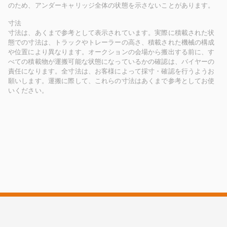
のため、アンダーキャリッジ全体の状態を示さないことがあります。
寸法
寸法は、あくまで参考として表示されています。実際に積載された状
態での寸法は、トラックやトレーラーの高さ、積載された機械の構成
や位置により異なります。オークションの会場から搬出する前に、す
べての積載物が運搬可能な状態になっているかの確認は、バイヤーの
責任になります。全寸法は、お客様によって採寸・確認を行うようお
願いします。運搬に際して、これらの寸法はあくまで参考としてお使
いください。