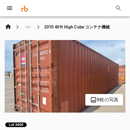
2010 40 ft High Cube コンテナ機械
8枚の写真
Lot 3400