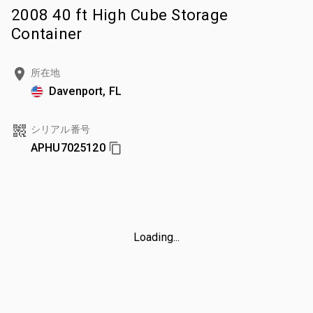
2008 40 ft High Cube Storage
Container
所在地
Davenport, FL
シリアル番号
APHU7025120
Loading...