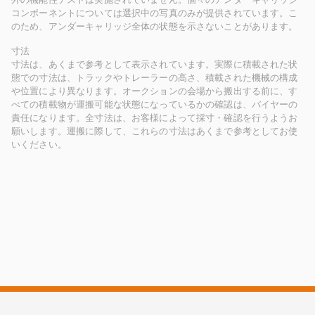
コンポーネントについては選択中の写真のみが提供されています。こ
のため、アンダーキャリッジ全体の状態を示さないことがあります。
寸法
寸法は、あくまで参考として表示されています。実際に積載された状
態での寸法は、トラックやトレーラーの高さ、積載された機械の構成
や位置により異なります。オークションの会場から搬出する前に、す
べての積載物が運搬可能な状態になっているかの確認は、バイヤーの
責任になります。全寸法は、お客様によって採寸・確認を行うようお
願いします。運搬に際して、これらの寸法はあくまで参考としてお使
いください。