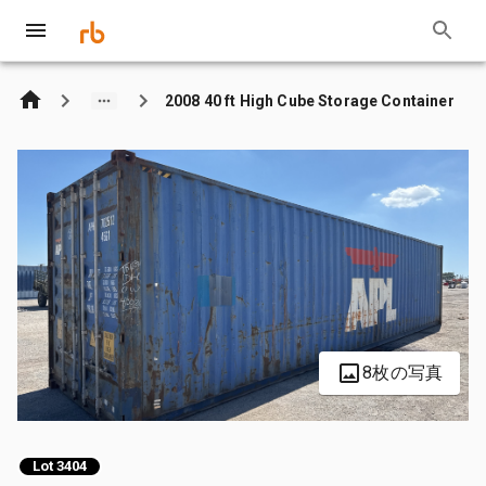
2008 40 ft High Cube Storage Container
8枚の写真
Lot 3404