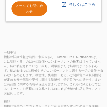
詳しくはこちら
メールでお問い合
わせ
一般事項
機械の詳細情報は範囲に制限があり、Ritchie Bros. Auctioneersは、こ
こに明記するもの以外の設備やコンポーメントの検査は行っていませ
ん。特に明記されていない限り、明示的または黙示的かにかかわら
ず、Ritchie Bros.は機械やそのコンポーネントに関する一切の責任を負
わないものとします。機能性、快適性、あるいは関係官庁や規制機関
が定める安全基準や要件に関する準拠性、特定目的への適合性、また
は商品性に関する表明や保証も含まれますが、これらに限るわけでは
ありません。お客様には入札される前に必ず機械の検品を行うことを
お勧めします。
機能
機械は負荷の下でのテスト、または利用可能なすべてのギアを使用し