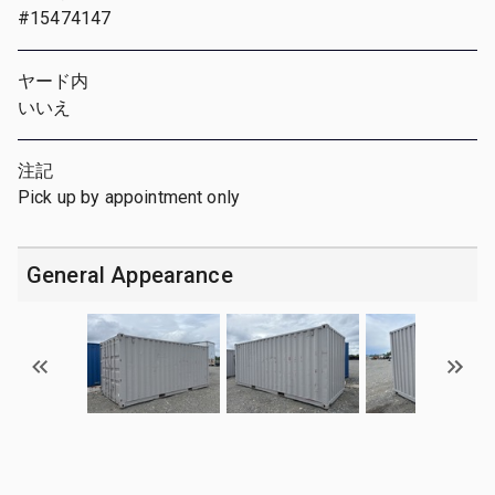
#15474147
ヤード内
いいえ
注記
Pick up by appointment only
General Appearance