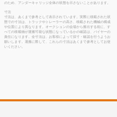
のため、アンダーキャリッジ全体の状態を示さないことがあります。
寸法
寸法は、あくまで参考として表示されています。実際に積載された状
態での寸法は、トラックやトレーラーの高さ、積載された機械の構成
や位置により異なります。オークションの会場から搬出する前に、す
べての積載物が運搬可能な状態になっているかの確認は、バイヤーの
責任になります。全寸法は、お客様によって採寸・確認を行うようお
願いします。運搬に際して、これらの寸法はあくまで参考としてお使
いください。