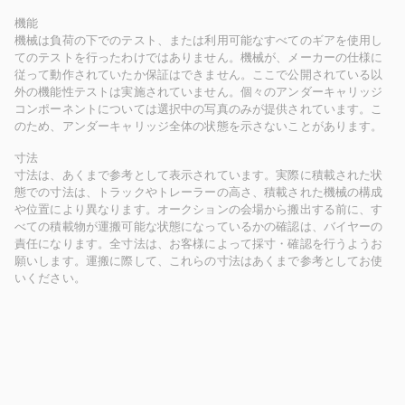
機能
機械は負荷の下でのテスト、または利用可能なすべてのギアを使用し
てのテストを行ったわけではありません。機械が、メーカーの仕様に
従って動作されていたか保証はできません。ここで公開されている以
外の機能性テストは実施されていません。個々のアンダーキャリッジ
コンポーネントについては選択中の写真のみが提供されています。こ
のため、アンダーキャリッジ全体の状態を示さないことがあります。
寸法
寸法は、あくまで参考として表示されています。実際に積載された状
態での寸法は、トラックやトレーラーの高さ、積載された機械の構成
や位置により異なります。オークションの会場から搬出する前に、す
べての積載物が運搬可能な状態になっているかの確認は、バイヤーの
責任になります。全寸法は、お客様によって採寸・確認を行うようお
願いします。運搬に際して、これらの寸法はあくまで参考としてお使
いください。