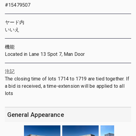
#15479507
ヤード内
いいえ
機能
Located in Lane 13 Spot 7, Man Door
注記
The closing time of lots 1714 to 1719 are tied together. If
a bid is received, a time-extension will be applied to all
lots
General Appearance