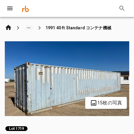
1991 40 ft Standard コンテナ機械
15枚の写真
Lot 1719