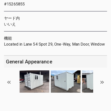
#15265855
ヤード内
いいえ
機能
Located in Lane 54 Spot 29, One-Way, Man Door, Window
General Appearance