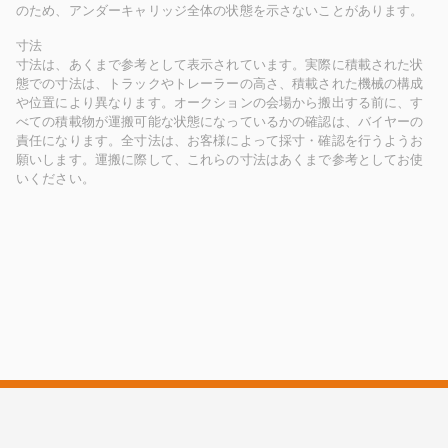
のため、アンダーキャリッジ全体の状態を示さないことがあります。
寸法
寸法は、あくまで参考として表示されています。実際に積載された状
態での寸法は、トラックやトレーラーの高さ、積載された機械の構成
や位置により異なります。オークションの会場から搬出する前に、す
べての積載物が運搬可能な状態になっているかの確認は、バイヤーの
責任になります。全寸法は、お客様によって採寸・確認を行うようお
願いします。運搬に際して、これらの寸法はあくまで参考としてお使
いください。