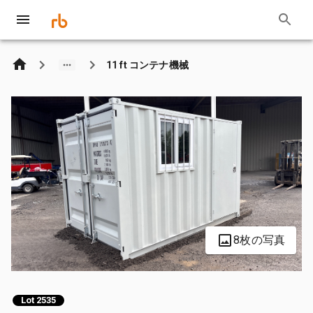
11 ft コンテナ機械
8枚の写真
Lot 2535